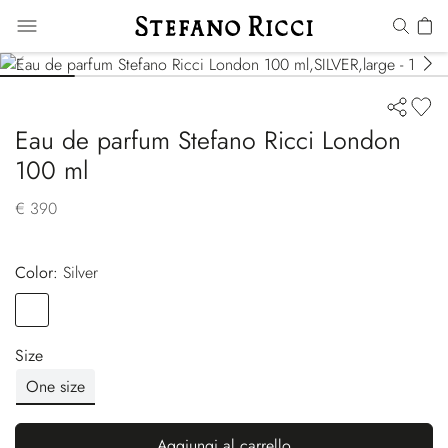
Eau de parfum Stefano Ricci London
100 ml
€ 390
Color:
silver
Color
SILVER
Size
One size
Aggiungi al carrello