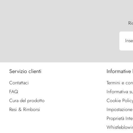
Ri
Inse
Servizio clienti
Informative 
Contattaci
Termini e con
FAQ
Informativa su
Cura del prodotto
Cookie Polic
Resi & Rimborsi
Impostazione
Proprietà Intel
Whistleblowi