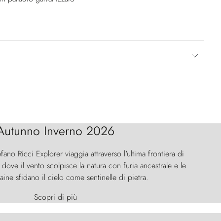
Autunno Inverno 2026
efano Ricci Explorer viaggia attraverso l'ultima frontiera di
ove il vento scolpisce la natura con furia ancestrale e le
aine sfidano il cielo come sentinelle di pietra.
Scopri di più