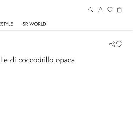
ESTYLE
SR WORLD
elle di coccodrillo opaca