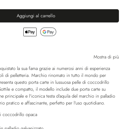
Aggiungi al carrello
Mostra di più
istato la sua fama grazie ai numerosi anni di esperienza
oli di pelletteria. Marchio rinomato in tutto il mondo per
 presenta questo porta carte in lussuosa pelle di coccodrillo
 Sottile e compatto, il modello include due porta carte su
ne principale e l'iconica testa d'aquila del marchio in palladio
io pratico e affascinante, perfetto per l'uso quotidiano.
 di coccodrillo opaca
n palladio galvanizzato