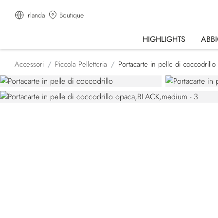
Irlanda
Boutique
HIGHLIGHTS
ABB
Accessori
Piccola Pelletteria
Portacarte in pelle di coccodrill