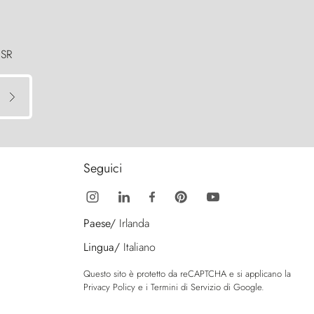
 SR
Seguici
Paese/
Irlanda
Lingua/
Italiano
Questo sito è protetto da reCAPTCHA e si applicano la
Privacy Policy
e i
Termini di Servizio
di Google.