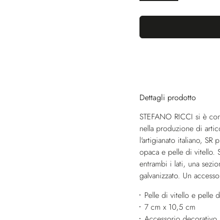
Dettagli prodotto
STEFANO RICCI si è conqu
nella produzione di artic
l'artigianato italiano, SR
opaca e pelle di vitello.
entrambi i lati, una sezio
galvanizzato. Un accessor
Pelle di vitello e pelle
7 cm x 10,5 cm
Accessorio decorativo i