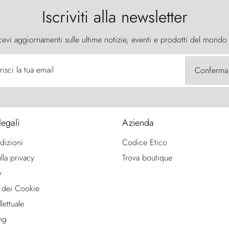
Iscriviti alla newsletter
cevi aggiornamenti sulle ultime notizie, eventi e prodotti del mondo
risci la tua email
Conferma
legali
Azienda
dizioni
Codice Etico
lla privacy
Trova boutique
y
 dei Cookie
lettuale
ng