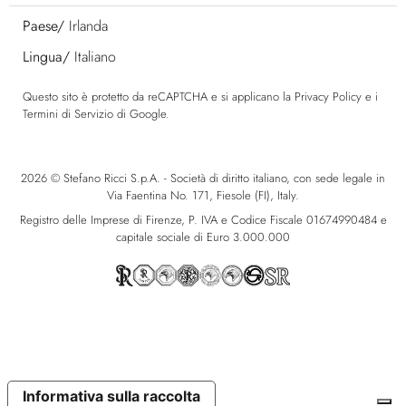
Paese/
Irlanda
Lingua/
Italiano
Questo sito è protetto da reCAPTCHA e si applicano la
Privacy Policy
e i
Termini di Servizio
di Google.
2026 © Stefano Ricci S.p.A. - Società di diritto italiano, con sede legale in
Via Faentina No. 171, Fiesole (FI), Italy.
Registro delle Imprese di Firenze, P. IVA e Codice Fiscale 01674990484 e
capitale sociale di Euro 3.000.000
Informativa sulla raccolta