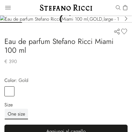
Eau de parfum Stefano Ricci Miami
100 ml
€ 390
Color:
gold
Color
GOLD
Size
One size
Aggiungi al carrello