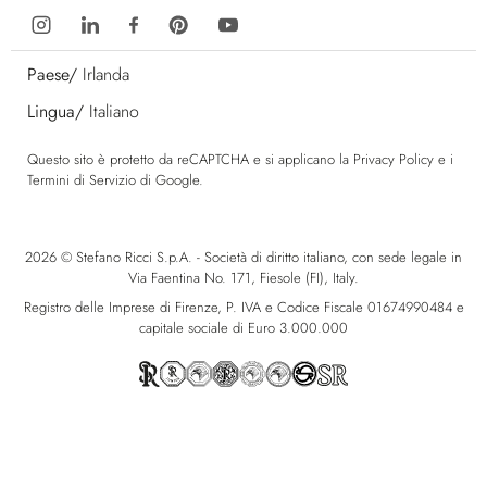
Paese/
Irlanda
Lingua/
Italiano
Questo sito è protetto da reCAPTCHA e si applicano la
Privacy Policy
e i
Termini di Servizio
di Google.
2026 © Stefano Ricci S.p.A. - Società di diritto italiano, con sede legale in
Via Faentina No. 171, Fiesole (FI), Italy.
Registro delle Imprese di Firenze, P. IVA e Codice Fiscale 01674990484 e
capitale sociale di Euro 3.000.000