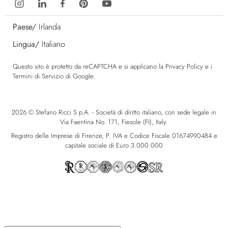
Paese/
Irlanda
Lingua/
Italiano
Questo sito è protetto da reCAPTCHA e si applicano la
Privacy Policy
e i
Termini di Servizio
di Google.
2026 © Stefano Ricci S.p.A. - Società di diritto italiano, con sede legale in
Via Faentina No. 171, Fiesole (FI), Italy.
Registro delle Imprese di Firenze, P. IVA e Codice Fiscale 01674990484 e
capitale sociale di Euro 3.000.000