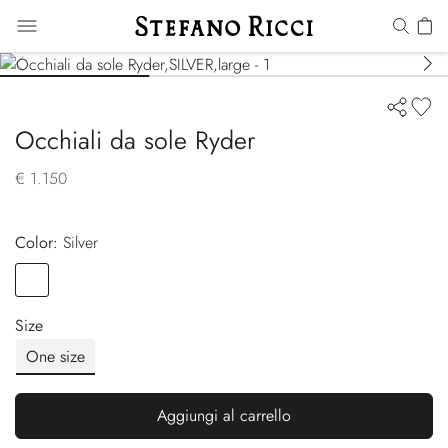
Occhiali da sole Ryder
€ 1.150
Color:
silver
Color
SILVER
Size
One size
Aggiungi al carrello