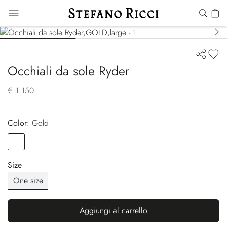
Occhiali da sole Ryder
€ 1.150
Color:
gold
Color
GOLD
Size
One size
Aggiungi al carrello