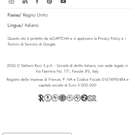
Paese/
Regno Unito
Lingua/
Italiano
Questo sito è protetto da reCAPTCHA e si applicano la
Privacy Policy
e i
Termini di Servizio
di Google.
2026 © Stefano Ricci S.p.A. - Società di diritto italiano, con sede legale in
Via Faentina No. 171, Fiesole (FI), Italy.
Registro delle Imprese di Firenze, P. IVA e Codice Fiscale 01674990484 e
capitale sociale di Euro 3.000.000