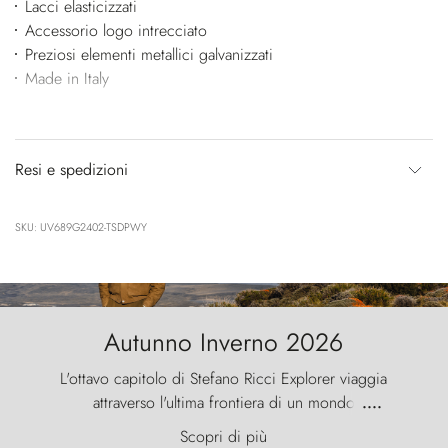
Lacci elasticizzati
Accessorio logo intrecciato
Preziosi elementi metallici galvanizzati
Made in Italy
Resi e spedizioni
SKU: UV689G2402-TSDPWY
Autunno Inverno 2026
L'ottavo capitolo di Stefano Ricci Explorer viaggia
attraverso l'ultima frontiera di un mondo
....
primordiale, dove il vento scolpisce la natura con
Scopri di più