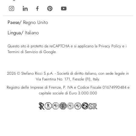
Paese/
Regno Unito
Lingua/
Italiano
Questo sito è protetto da reCAPTCHA e si applicano la
Privacy Policy
e i
Termini di Servizio
di Google.
2026 © Stefano Ricci S.p.A. - Società di diritto italiano, con sede legale in
Via Faentina No. 171, Fiesole (FI), Italy.
Registro delle Imprese di Firenze, P. IVA e Codice Fiscale 01674990484 e
capitale sociale di Euro 3.000.000