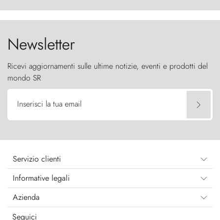
furia ancestrale e le Torres del Paine sfidano il
cielo come sentinelle di pietra.
Newsletter
Ricevi aggiornamenti sulle ultime notizie, eventi e prodotti del
mondo SR
Inserisci la tua email
Servizio clienti
Informative legali
Azienda
Seguici