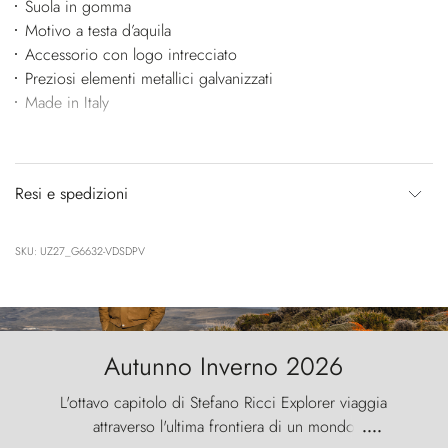
Suola in gomma
Motivo a testa d’aquila
Accessorio con logo intrecciato
Preziosi elementi metallici galvanizzati
Made in Italy
Resi e spedizioni
SKU: UZ27_G6632-VDSDPV
Autunno Inverno 2026
L'ottavo capitolo di Stefano Ricci Explorer viaggia
attraverso l'ultima frontiera di un mondo
....