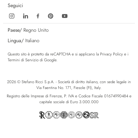
Seguici
Paese/
Regno Unito
Lingua/
Italiano
Questo sito è protetto da reCAPTCHA e si applicano la
Privacy Policy
e i
Termini di Servizio
di Google.
2026 © Stefano Ricci S.p.A. - Società di diritto italiano, con sede legale in
Via Faentina No. 171, Fiesole (FI), Italy.
Registro delle Imprese di Firenze, P. IVA e Codice Fiscale 01674990484 e
capitale sociale di Euro 3.000.000