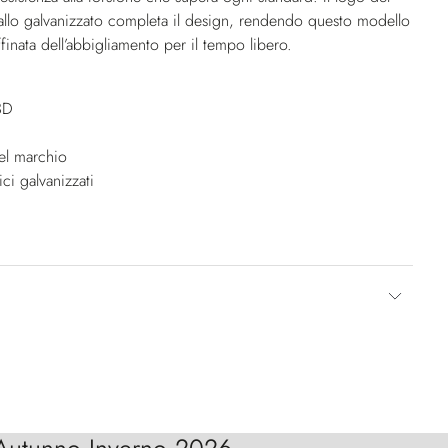
llo galvanizzato completa il design, rendendo questo modello
ffinata dell’abbigliamento per il tempo libero.
3D
el marchio
ici galvanizzati