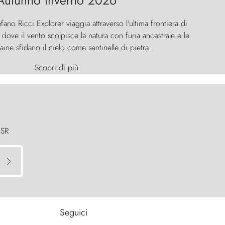
Autunno Inverno 2026
efano Ricci Explorer viaggia attraverso l'ultima frontiera di
ove il vento scolpisce la natura con furia ancestrale e le
aine sfidano il cielo come sentinelle di pietra.
Scopri di più
 SR
Seguici