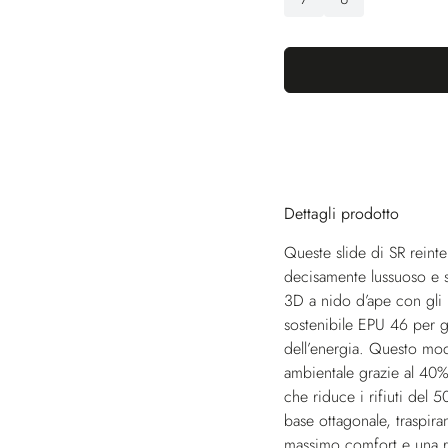
Dettagli prodotto
Queste slide di SR reinte
decisamente lussuoso e son
3D a nido d’ape con gli i
sostenibile EPU 46 per g
dell’energia. Questo mode
ambientale grazie al 40%
che riduce i rifiuti del 
base ottagonale, traspir
massimo comfort e una re