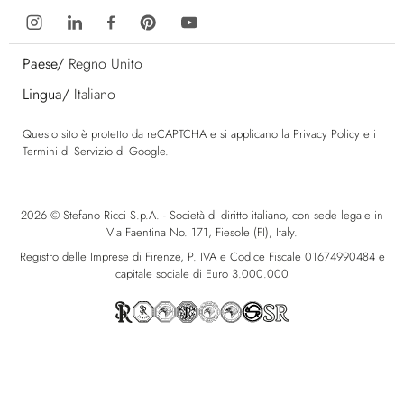
Paese/
Regno Unito
Lingua/
Italiano
Questo sito è protetto da reCAPTCHA e si applicano la
Privacy Policy
e i
Termini di Servizio
di Google.
2026 © Stefano Ricci S.p.A. - Società di diritto italiano, con sede legale in
Via Faentina No. 171, Fiesole (FI), Italy.
Registro delle Imprese di Firenze, P. IVA e Codice Fiscale 01674990484 e
capitale sociale di Euro 3.000.000