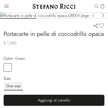
Portacarte in pelle di coccodrillo opaca
£ 1,300
Color:
green
Color
GREEN
Size
One size
Aggiungi al carrello