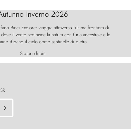
Autunno Inverno 2026
efano Ricci Explorer viaggia attraverso l'ultima frontiera di
ove il vento scolpisce la natura con furia ancestrale e le
aine sfidano il cielo come sentinelle di pietra.
Scopri di più
 SR