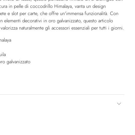
cura in pelle di coccodrillo Himalaya, vanta un design
e e slot per carte, che offre un'immensa funzionalità. Con
con elementi decorativi in oro galvanizzato, questo articolo
alorizza naturalmente gli accessori essenziali per tutti i giorni.
malaya
ila
oro galvanizzato