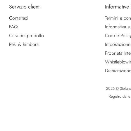
Servizio clienti
Informative 
Contattaci
Termini e con
FAQ
Informativa su
Cura del prodotto
Cookie Polic
Resi & Rimborsi
Impostazione
Proprietà Intel
Whistleblowi
Dichiarazione
2026 © Stefano R
Registro dell