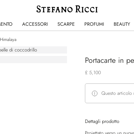
MENTO
ACCESSORI
SCARPE
PROFUMI
BEAUTY
o Himalaya
Portacarte in p
£ 5,100
Questo articolo 
Dettagli prodotto
Proiettato verso un nuovo