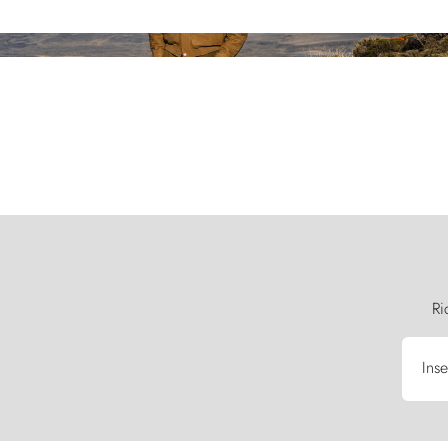
Ri
Inse