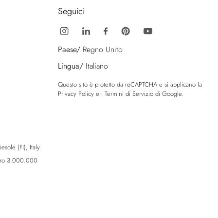
Seguici
Paese/
Regno Unito
Lingua/
Italiano
Questo sito è protetto da reCAPTCHA e si applicano la
Privacy Policy
e i
Termini di Servizio
di Google.
sole (FI), Italy.
Euro 3.000.000