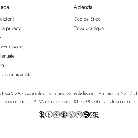
legali
Azienda
dizioni
Codice Etico
lla privacy
Trova boutique
y
 dei Cookie
lettuale
ng
 di accessibilità
icci S.p.A. - Società di diritto italiano, con sede legale in Via Faentina No. 171, Fie
e Imprese di Firenze, P. IVA e Codice Fiscale 01674990484 e capitale sociale di 