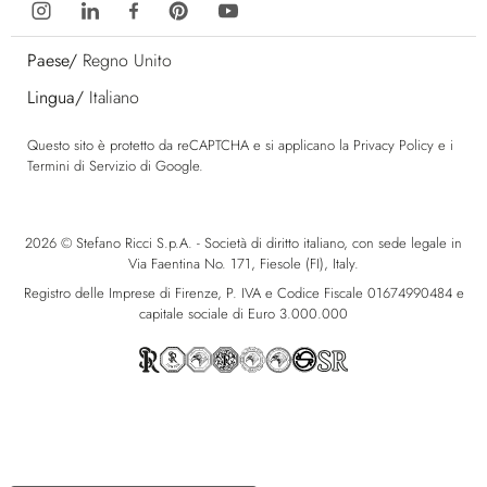
Paese/
Regno Unito
Lingua/
Italiano
Questo sito è protetto da reCAPTCHA e si applicano la
Privacy Policy
e i
Termini di Servizio
di Google.
2026 © Stefano Ricci S.p.A. - Società di diritto italiano, con sede legale in
Via Faentina No. 171, Fiesole (FI), Italy.
Registro delle Imprese di Firenze, P. IVA e Codice Fiscale 01674990484 e
capitale sociale di Euro 3.000.000