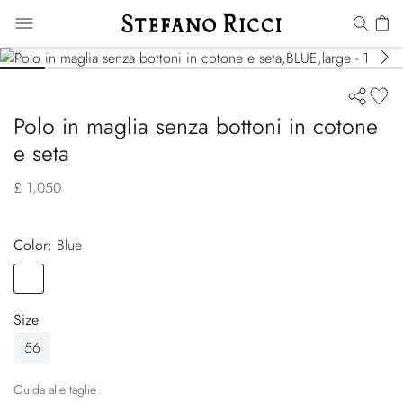
Polo in maglia senza bottoni in cotone
e seta
£ 1,050
Color:
blue
Color
BLUE
Size
56
Guida alle taglie