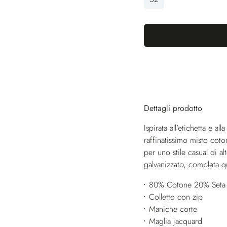
Dettagli prodotto
Ispirata all’etichetta e a
raffinatissimo misto cot
per uno stile casual di alt
galvanizzato, completa q
80% Cotone 20% Seta
Colletto con zip
Maniche corte
Maglia jacquard