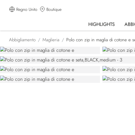
Regno Unito
Boutique
HIGHLIGHTS
ABB
Abbigliamento
Maglieria
Polo con zip in maglia di cotone e s