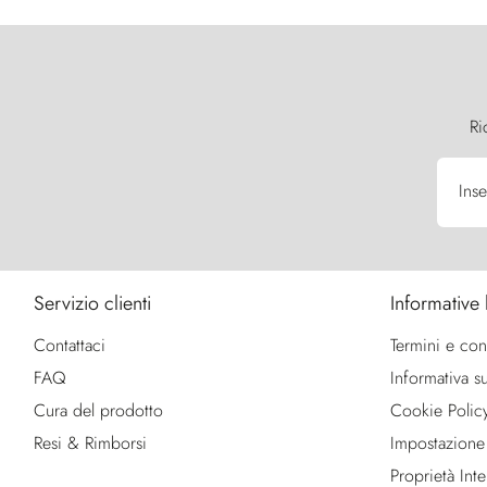
Ri
Inse
Servizio clienti
Informative 
Contattaci
Termini e con
FAQ
Informativa su
Cura del prodotto
Cookie Polic
Resi & Rimborsi
Impostazione
Proprietà Intel