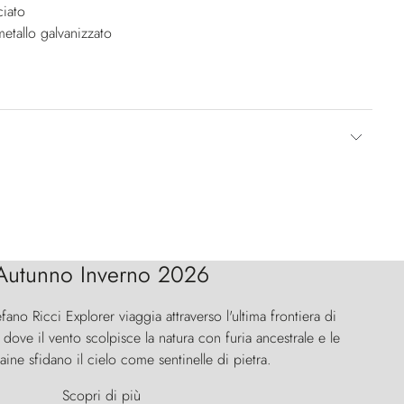
ciato
metallo galvanizzato
Autunno Inverno 2026
efano Ricci Explorer viaggia attraverso l'ultima frontiera di
ove il vento scolpisce la natura con furia ancestrale e le
aine sfidano il cielo come sentinelle di pietra.
Scopri di più