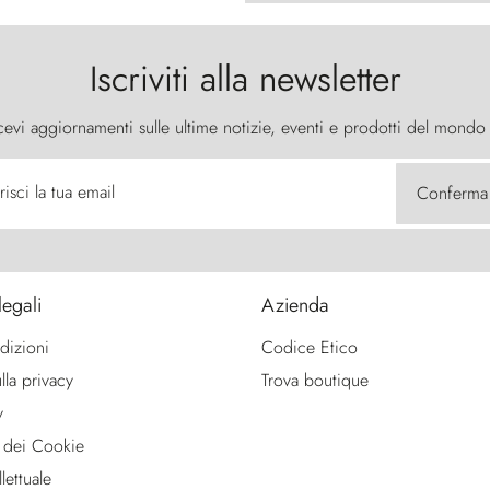
Iscriviti alla newsletter
cevi aggiornamenti sulle ultime notizie, eventi e prodotti del mondo
risci la tua email
Conferma
legali
Azienda
dizioni
Codice Etico
lla privacy
Trova boutique
y
 dei Cookie
lettuale