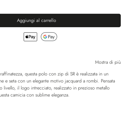
Aggiungi al carrello
Mostra di più
lla raffinatezza, questa polo con zip di SR è realizzata in un
one e seta con un elegante motivo jacquard a rombi. Pensata
o livello, il logo intrecciato, realizzato in prezioso metallo
uesta camicia con sublime eleganza.