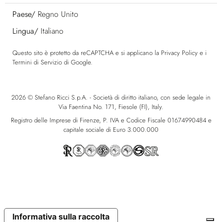
Paese/
Regno Unito
Lingua/
Italiano
Questo sito è protetto da reCAPTCHA e si applicano la
Privacy Policy
e i
Termini di Servizio
di Google.
2026 © Stefano Ricci S.p.A. - Società di diritto italiano, con sede legale in
Via Faentina No. 171, Fiesole (FI), Italy.
Registro delle Imprese di Firenze, P. IVA e Codice Fiscale 01674990484 e
capitale sociale di Euro 3.000.000
Informativa sulla raccolta