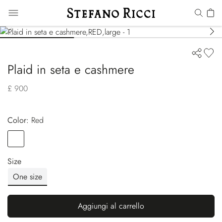
Plaid in seta e cashmere
£ 900
Color:
red
Color
RED
Size
One size
Aggiungi al carrello