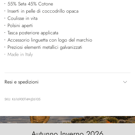
55% Seta 45% Cotone
Inserti in pelle di coccodrillo opaca
Coulisse in vita
Polsini aperti
Tasca posteriore applicata
Accessorio linguetta con logo del marchio
Preziosi elementi metallici galvanizzati
Made in Italy
Resi e spedizioni
SKU: K616900T4M-J26105
Autunno Inverno 2026