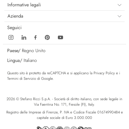
Informative legali
Azienda
Seguici
Paese/
Regno Unito
Lingua/
Italiano
Questo sito è protetto da reCAPTCHA e si applicano la
Privacy Policy
e i
Termini di Servizio
di Google.
2026 © Stefano Ricci S.p.A. - Società di diritto italiano, con sede legale in
Via Faentina No. 171, Fiesole (FI), Italy.
Registro delle Imprese di Firenze, P. IVA e Codice Fiscale 01674990484 e
capitale sociale di Euro 3.000.000