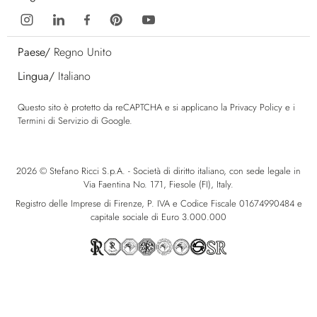
Paese/
Regno Unito
Lingua/
Italiano
Questo sito è protetto da reCAPTCHA e si applicano la
Privacy Policy
e i
Termini di Servizio
di Google.
2026 © Stefano Ricci S.p.A. - Società di diritto italiano, con sede legale in
Via Faentina No. 171, Fiesole (FI), Italy.
Registro delle Imprese di Firenze, P. IVA e Codice Fiscale 01674990484 e
capitale sociale di Euro 3.000.000