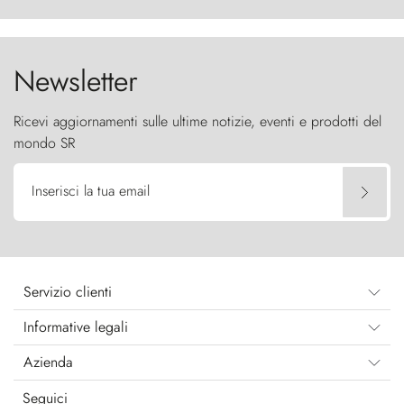
furia ancestrale e le Torres del Paine sfidano il
cielo come sentinelle di pietra.
Newsletter
Ricevi aggiornamenti sulle ultime notizie, eventi e prodotti del
mondo SR
Inserisci la tua email
Servizio clienti
Informative legali
Azienda
Seguici