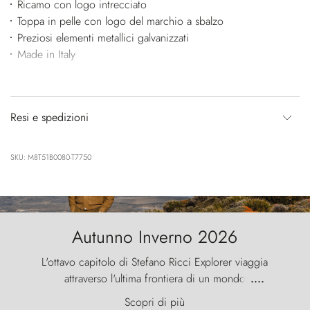
Ricamo con logo intrecciato
Toppa in pelle con logo del marchio a sbalzo
Preziosi elementi metallici galvanizzati
Made in Italy
Resi e spedizioni
SKU: M8T51B0080-T7750
Autunno Inverno 2026
L'ottavo capitolo di Stefano Ricci Explorer viaggia
attraverso l'ultima frontiera di un mondo
....
primordiale, dove il vento scolpisce la natura con
Scopri di più