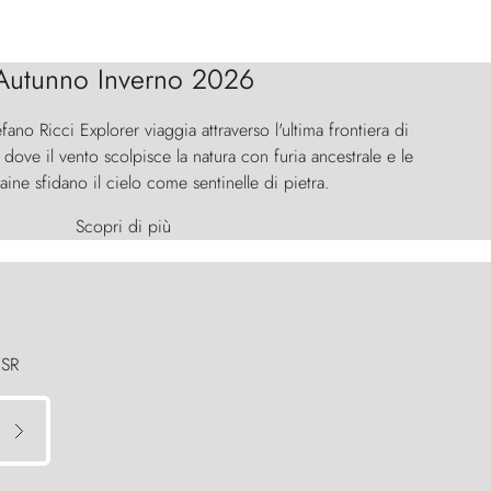
Autunno Inverno 2026
efano Ricci Explorer viaggia attraverso l'ultima frontiera di
ove il vento scolpisce la natura con furia ancestrale e le
aine sfidano il cielo come sentinelle di pietra.
Scopri di più
 SR