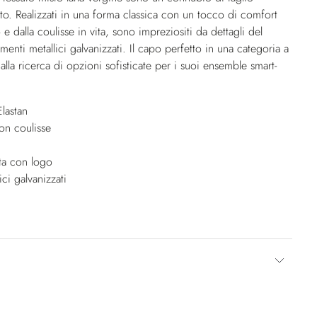
ato. Realizzati in una forma classica con un tocco di comfort
e dalla coulisse in vita, sono impreziositi da dettagli del
enti metallici galvanizzati. Il capo perfetto in una categoria a
la ricerca di opzioni sofisticate per i suoi ensemble smart-
lastan
con coulisse
ta con logo
ici galvanizzati