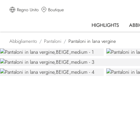
Regno Unito
Boutique
HIGHLIGHTS
ABB
Abbigliamento
Pantaloni
Pantaloni in lana vergine