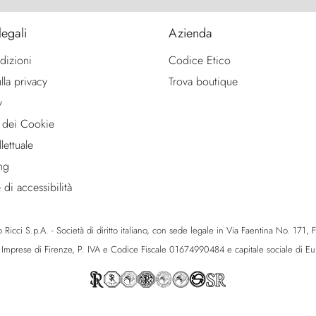
legali
Azienda
dizioni
Codice Etico
lla privacy
Trova boutique
y
 dei Cookie
lettuale
ng
 di accessibilità
icci S.p.A. - Società di diritto italiano, con sede legale in Via Faentina No. 171, Fie
e Imprese di Firenze, P. IVA e Codice Fiscale 01674990484 e capitale sociale di 