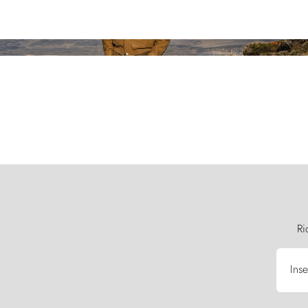
Ri
Inse