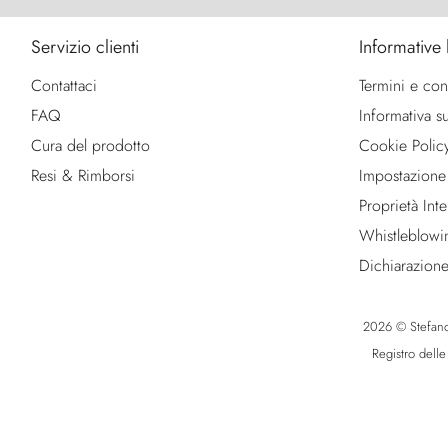
Servizio clienti
Informative 
Contattaci
Termini e con
FAQ
Informativa su
Cura del prodotto
Cookie Polic
Resi & Rimborsi
Impostazione
Proprietà Intel
Whistleblowi
Dichiarazione
2026 © Stefano R
Registro dell