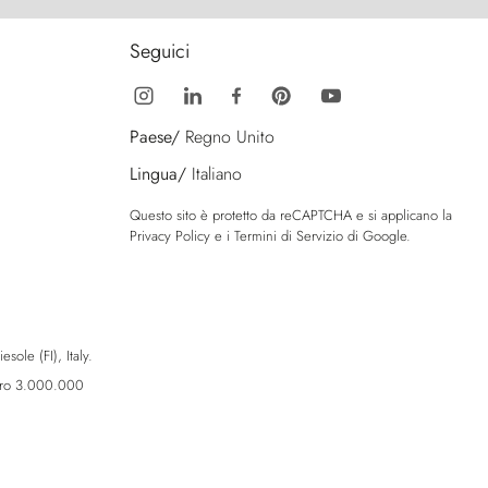
Seguici
Paese/
Regno Unito
Lingua/
Italiano
Questo sito è protetto da reCAPTCHA e si applicano la
Privacy Policy
e i
Termini di Servizio
di Google.
sole (FI), Italy.
Euro 3.000.000