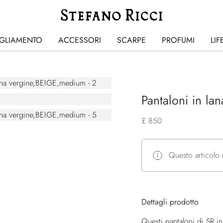
IGLIAMENTO
ACCESSORI
SCARPE
PROFUMI
LIF
Pantaloni in la
£ 850
Questo articolo 
Dettagli prodotto
Questi pantaloni di SR i