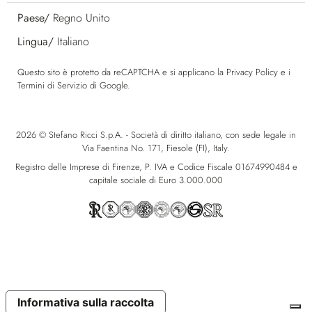
Paese/
Regno Unito
Lingua/
Italiano
Questo sito è protetto da reCAPTCHA e si applicano la
Privacy Policy
e i
Termini di Servizio
di Google.
2026 © Stefano Ricci S.p.A. - Società di diritto italiano, con sede legale in
Via Faentina No. 171, Fiesole (FI), Italy.
Registro delle Imprese di Firenze, P. IVA e Codice Fiscale 01674990484 e
capitale sociale di Euro 3.000.000
Informativa sulla raccolta