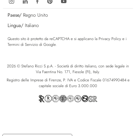
Paese/
Regno Unito
Lingua/
Italiano
Questo sito è protetto da reCAPTCHA e si applicano la
Privacy Policy
e i
Termini di Servizio
di Google.
2026 © Stefano Ricci S.p.A. - Società di diritto italiano, con sede legale in
Via Faentina No. 171, Fiesole (FI), Italy.
Registro delle Imprese di Firenze, P. IVA e Codice Fiscale 01674990484 e
capitale sociale di Euro 3.000.000