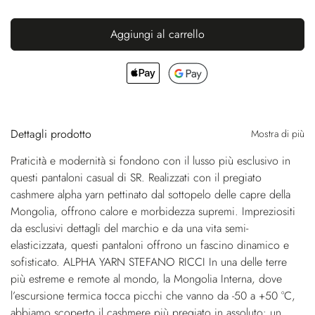
Aggiungi al carrello
Dettagli prodotto
Mostra di più
Praticità e modernità si fondono con il lusso più esclusivo in
questi pantaloni casual di SR. Realizzati con il pregiato
cashmere alpha yarn pettinato dal sottopelo delle capre della
Mongolia, offrono calore e morbidezza supremi. Impreziositi
da esclusivi dettagli del marchio e da una vita semi-
elasticizzata, questi pantaloni offrono un fascino dinamico e
sofisticato. ALPHA YARN STEFANO RICCI In una delle terre
più estreme e remote al mondo, la Mongolia Interna, dove
l’escursione termica tocca picchi che vanno da -50 a +50 °C,
abbiamo scoperto il cashmere più pregiato in assoluto: un