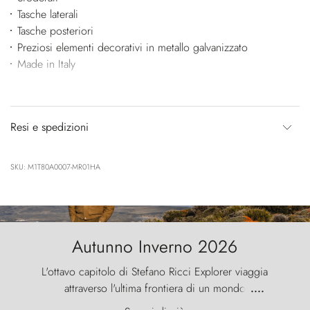
Tasche laterali
Tasche posteriori
Preziosi elementi decorativi in metallo galvanizzato
Made in Italy
Resi e spedizioni
SKU: M1T80A0007-MR01HA
Autunno Inverno 2026
L'ottavo capitolo di Stefano Ricci Explorer viaggia
attraverso l'ultima frontiera di un mondo
....
primordiale, dove il vento scolpisce la natura con