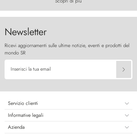
Scopri di più
furia ancestrale e le Torres del Paine sfidano il
cielo come sentinelle di pietra.
Newsletter
Ricevi aggiornamenti sulle ultime notizie, eventi e prodotti del
mondo SR
Inserisci la tua email
Servizio clienti
Informative legali
Azienda