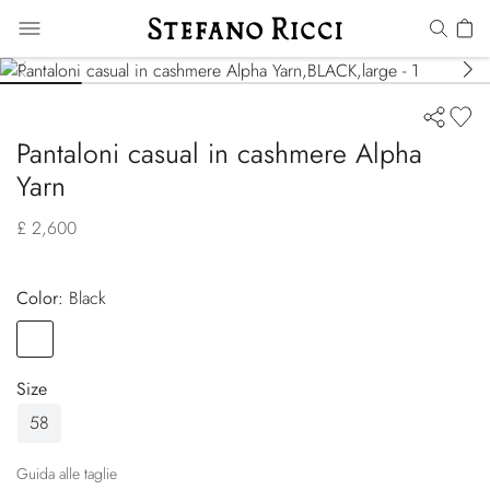
Pantaloni casual in cashmere Alpha
Yarn
£ 2,600
Color:
black
Color
BLACK
Size
58
Guida alle taglie