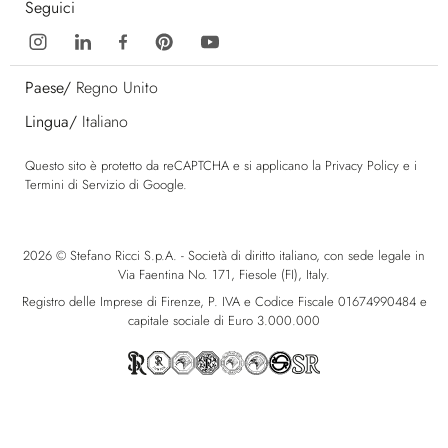
Seguici
Paese/
Regno Unito
Lingua/
Italiano
Questo sito è protetto da reCAPTCHA e si applicano la
Privacy Policy
e i
Termini di Servizio
di Google.
2026 © Stefano Ricci S.p.A. - Società di diritto italiano, con sede legale in
Via Faentina No. 171, Fiesole (FI), Italy.
Registro delle Imprese di Firenze, P. IVA e Codice Fiscale 01674990484 e
capitale sociale di Euro 3.000.000