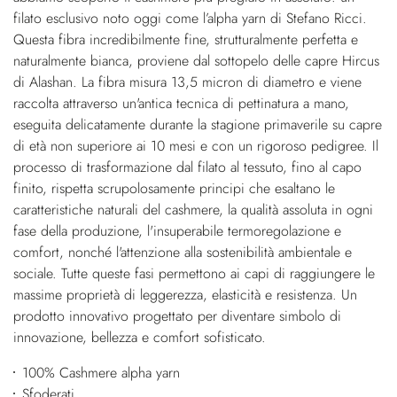
filato esclusivo noto oggi come l’alpha yarn di Stefano Ricci.
Questa fibra incredibilmente fine, strutturalmente perfetta e
naturalmente bianca, proviene dal sottopelo delle capre Hircus
di Alashan. La fibra misura 13,5 micron di diametro e viene
raccolta attraverso un'antica tecnica di pettinatura a mano,
eseguita delicatamente durante la stagione primaverile su capre
di età non superiore ai 10 mesi e con un rigoroso pedigree. Il
processo di trasformazione dal filato al tessuto, fino al capo
finito, rispetta scrupolosamente principi che esaltano le
caratteristiche naturali del cashmere, la qualità assoluta in ogni
fase della produzione, l'insuperabile termoregolazione e
comfort, nonché l'attenzione alla sostenibilità ambientale e
sociale. Tutte queste fasi permettono ai capi di raggiungere le
massime proprietà di leggerezza, elasticità e resistenza. Un
prodotto innovativo progettato per diventare simbolo di
innovazione, bellezza e comfort sofisticato.
100% Cashmere alpha yarn
Sfoderati