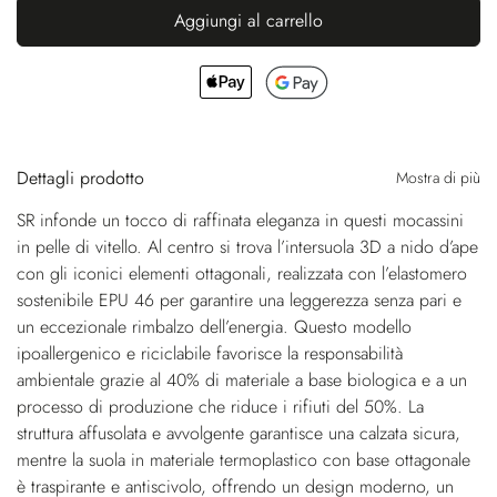
Aggiungi al carrello
Dettagli prodotto
Mostra di più
SR infonde un tocco di raffinata eleganza in questi mocassini
in pelle di vitello. Al centro si trova l’intersuola 3D a nido d’ape
con gli iconici elementi ottagonali, realizzata con l’elastomero
sostenibile EPU 46 per garantire una leggerezza senza pari e
un eccezionale rimbalzo dell’energia. Questo modello
ipoallergenico e riciclabile favorisce la responsabilità
ambientale grazie al 40% di materiale a base biologica e a un
processo di produzione che riduce i rifiuti del 50%. La
struttura affusolata e avvolgente garantisce una calzata sicura,
mentre la suola in materiale termoplastico con base ottagonale
è traspirante e antiscivolo, offrendo un design moderno, un