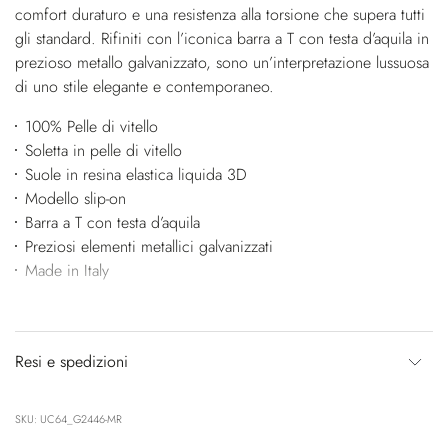
comfort duraturo e una resistenza alla torsione che supera tutti
gli standard. Rifiniti con l’iconica barra a T con testa d’aquila in
prezioso metallo galvanizzato, sono un’interpretazione lussuosa
di uno stile elegante e contemporaneo.
100% Pelle di vitello
Soletta in pelle di vitello
Suole in resina elastica liquida 3D
Modello slip-on
Barra a T con testa d’aquila
Preziosi elementi metallici galvanizzati
Made in Italy
Resi e spedizioni
SKU: UC64_G2446-MR