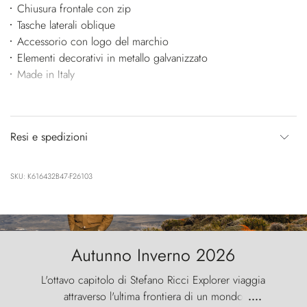
Chiusura frontale con zip
Tasche laterali oblique
Accessorio con logo del marchio
Elementi decorativi in metallo galvanizzato
Made in Italy
Resi e spedizioni
SKU: K616432B47-F26103
Autunno Inverno 2026
L'ottavo capitolo di Stefano Ricci Explorer viaggia
attraverso l'ultima frontiera di un mondo
....