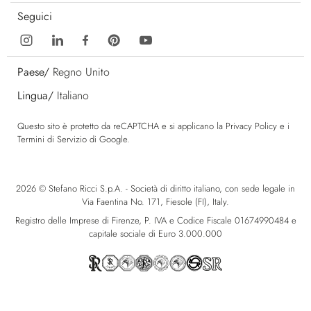
Seguici
Paese/
Regno Unito
Lingua/
Italiano
Questo sito è protetto da reCAPTCHA e si applicano la
Privacy Policy
e i
Termini di Servizio
di Google.
2026 © Stefano Ricci S.p.A. - Società di diritto italiano, con sede legale in
Via Faentina No. 171, Fiesole (FI), Italy.
Registro delle Imprese di Firenze, P. IVA e Codice Fiscale 01674990484 e
capitale sociale di Euro 3.000.000