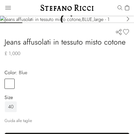
Jeans affusolati in tessuto misto cotone
£ 1,000
Color:
blue
Color
BLUE
Size
40
Guida alle taglie