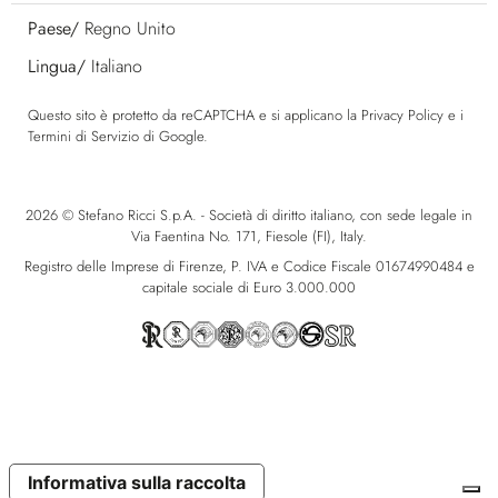
Paese/
Regno Unito
Lingua/
Italiano
Questo sito è protetto da reCAPTCHA e si applicano la
Privacy Policy
e i
Termini di Servizio
di Google.
2026 © Stefano Ricci S.p.A. - Società di diritto italiano, con sede legale in
Via Faentina No. 171, Fiesole (FI), Italy.
Registro delle Imprese di Firenze, P. IVA e Codice Fiscale 01674990484 e
capitale sociale di Euro 3.000.000
Informativa sulla raccolta