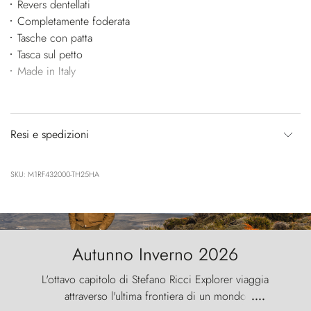
Revers dentellati
Completamente foderata
Tasche con patta
Tasca sul petto
Made in Italy
Resi e spedizioni
SKU: M1RF432000-TH25HA
Autunno Inverno 2026
L'ottavo capitolo di Stefano Ricci Explorer viaggia
attraverso l'ultima frontiera di un mondo
....