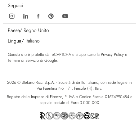
Seguici
Paese/
Regno Unito
Lingua/
Italiano
Questo sito è protetto da reCAPTCHA e si applicano la
Privacy Policy
e i
Termini di Servizio
di Google.
2026 © Stefano Ricci S.p.A. - Società di diritto italiano, con sede legale in
Via Faentina No. 171, Fiesole (FI), Italy.
Registro delle Imprese di Firenze, P. IVA e Codice Fiscale 01674990484 e
capitale sociale di Euro 3.000.000