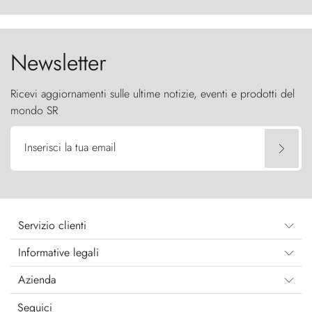
furia ancestrale e le Torres del Paine sfidano il
cielo come sentinelle di pietra.
Newsletter
Ricevi aggiornamenti sulle ultime notizie, eventi e prodotti del
mondo SR
Inserisci la tua email
Servizio clienti
Informative legali
Azienda
Seguici