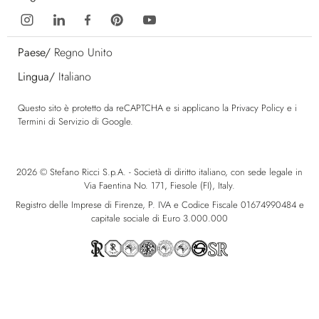
Paese/
Regno Unito
Lingua/
Italiano
Questo sito è protetto da reCAPTCHA e si applicano la
Privacy Policy
e i
Termini di Servizio
di Google.
2026 © Stefano Ricci S.p.A. - Società di diritto italiano, con sede legale in
Via Faentina No. 171, Fiesole (FI), Italy.
Registro delle Imprese di Firenze, P. IVA e Codice Fiscale 01674990484 e
capitale sociale di Euro 3.000.000