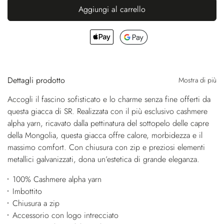
Aggiungi al carrello
Dettagli prodotto
Mostra di più
Accogli il fascino sofisticato e lo charme senza fine offerti da
questa giacca di SR. Realizzata con il più esclusivo cashmere
alpha yarn, ricavato dalla pettinatura del sottopelo delle capre
della Mongolia, questa giacca offre calore, morbidezza e il
massimo comfort. Con chiusura con zip e preziosi elementi
metallici galvanizzati, dona un’estetica di grande eleganza.
100% Cashmere alpha yarn
Imbottito
Chiusura a zip
Accessorio con logo intrecciato