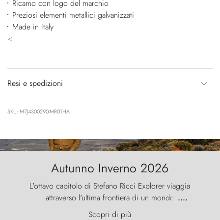
Ricamo con logo del marchio
Preziosi elementi metallici galvanizzati
Made in Italy
<
Resi e spedizioni
SKU: M7J4300290-MR01HA
Autunno Inverno 2026
L'ottavo capitolo di Stefano Ricci Explorer viaggia
attraverso l'ultima frontiera di un mondo
....
primordiale, dove il vento scolpisce la natura con
Scopri di più