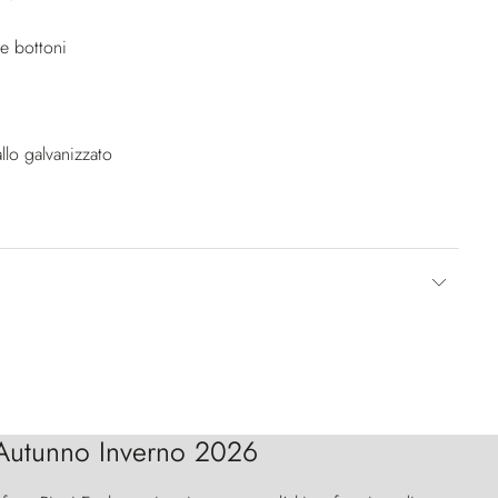
e bottoni
llo galvanizzato
Autunno Inverno 2026