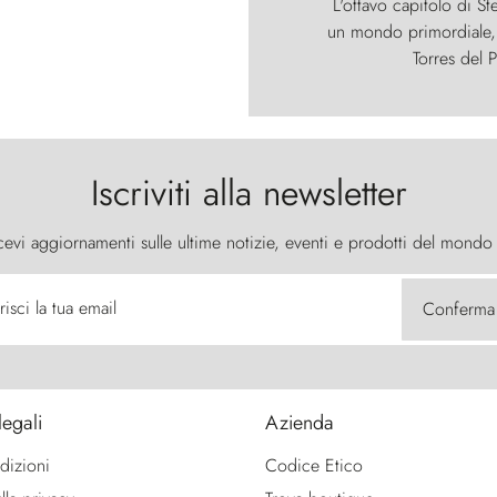
L'ottavo capitolo di St
un mondo primordiale, d
Torres del P
Iscriviti alla newsletter
cevi aggiornamenti sulle ultime notizie, eventi e prodotti del mondo
risci la tua email
Conferma
legali
Azienda
dizioni
Codice Etico