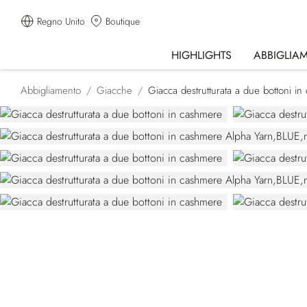
Regno Unito
Boutique
HIGHLIGHTS
ABBIGLIA
Abbigliamento
Giacche
Giacca destrutturata a due bottoni i