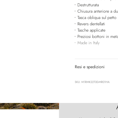
Destrutturata
Chiusura anteriore a du
Tasca obliqua sul petto
Revers dentellati
Tasche applicate
Preziosi bottoni in meta
Made in Italy
Resi e spedizioni
SKU: M1RMK22T00-MR01HA