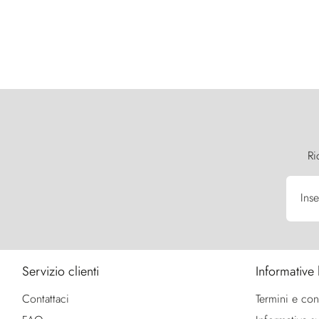
Ri
Inse
Servizio clienti
Informative 
Contattaci
Termini e con