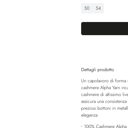
50
54
Dettagli prodotto
Un capolavoro di forma s
cashmere Alpha Yarn incar
cashmere di altissimo liv
assicura una consistenza 
preziosi bottoni in metal
eleganza.
100% Cashmere Alpha 