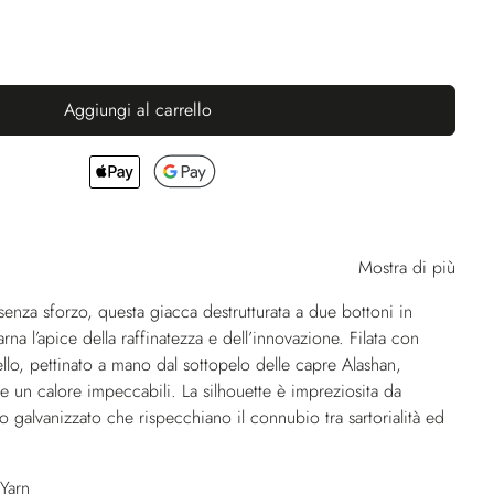
Aggiungi al carrello
Mostra di più
enza sforzo, questa giacca destrutturata a due bottoni in
na l’apice della raffinatezza e dell’innovazione. Filata con
ello, pettinato a mano dal sottopelo delle capre Alashan,
e un calore impeccabili. La silhouette è impreziosita da
lo galvanizzato che rispecchiano il connubio tra sartorialità ed
Yarn