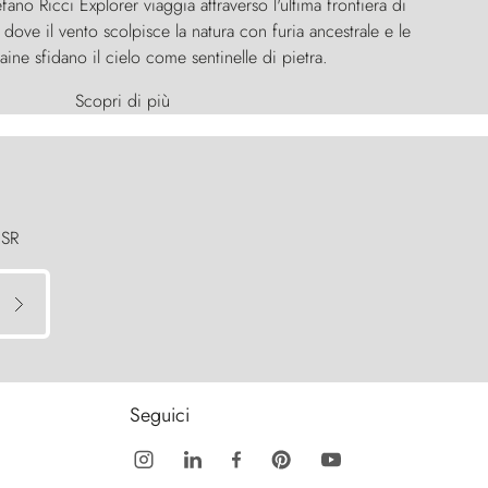
efano Ricci Explorer viaggia attraverso l'ultima frontiera di
ove il vento scolpisce la natura con furia ancestrale e le
aine sfidano il cielo come sentinelle di pietra.
Scopri di più
 SR
Seguici