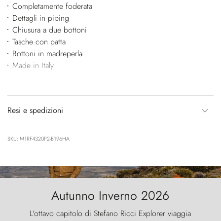
Completamente foderata
Dettagli in piping
Chiusura a due bottoni
Tasche con patta
Bottoni in madreperla
Made in Italy
Resi e spedizioni
SKU: M1RF4320P2-B196HA
Autunno Inverno 2026
L'ottavo capitolo di Stefano Ricci Explorer viaggia