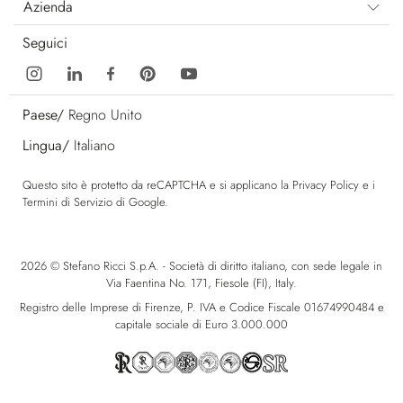
Azienda
Seguici
Paese/
Regno Unito
Lingua/
Italiano
Questo sito è protetto da reCAPTCHA e si applicano la
Privacy Policy
e i
Termini di Servizio
di Google.
2026 © Stefano Ricci S.p.A. - Società di diritto italiano, con sede legale in
Via Faentina No. 171, Fiesole (FI), Italy.
Registro delle Imprese di Firenze, P. IVA e Codice Fiscale 01674990484 e
capitale sociale di Euro 3.000.000