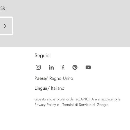
 SR
Seguici
Paese/
Regno Unito
Lingua/
Italiano
Questo sito è protetto da reCAPTCHA e si applicano la
Privacy Policy
e i
Termini di Servizio
di Google.