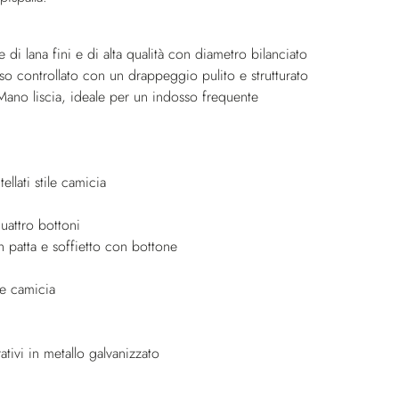
e di lana fini e di alta qualità con diametro bilanciato
o controllato con un drappeggio pulito e strutturato
Mano liscia, ideale per un indosso frequente
ellati stile camicia
uattro bottoni
n patta e soffietto con bottone
le camicia
tivi in metallo galvanizzato