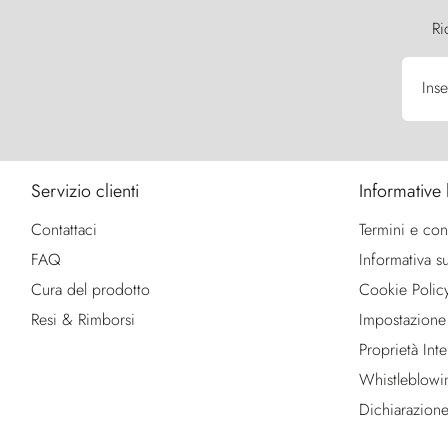
Ri
Inse
Servizio clienti
Informative 
Contattaci
Termini e con
FAQ
Informativa su
Cura del prodotto
Cookie Polic
Resi & Rimborsi
Impostazione
Proprietà Intel
Whistleblowi
Dichiarazione