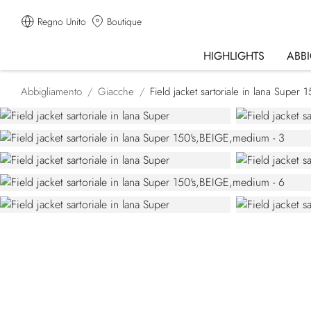
Regno Unito
Boutique
HIGHLIGHTS
ABB
Abbigliamento
Giacche
Field jacket sartoriale in lana Super 1