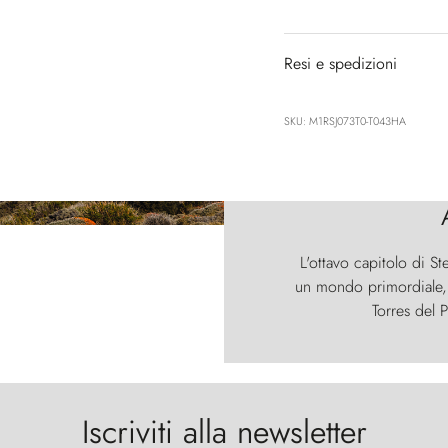
Resi e spedizioni
SKU: M1RSJ073T0-T043HA
L'ottavo capitolo di St
un mondo primordiale, d
Torres del P
Iscriviti alla newsletter