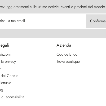
cevi aggiornamenti sulle ultime notizie, eventi e prodotti del mondo
risci la tua email
Conferma
legali
Azienda
dizioni
Codice Etico
lla privacy
Trova boutique
y
 dei Cookie
lettuale
ng
 di accessibilità