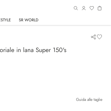
ESTYLE
SR WORLD
toriale in lana Super 150's
Guida alle taglie