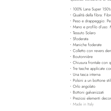
100% Lana Super 150's
Qualità della fibra: Fibr
Peso e drappeggio: Pes
Mano e profilo d’uso: 
Tessuto Solaro
Sfoderata
Maniche foderate
Colletto con revers dent
Boutonnière
Chiusura frontale con q
Tre tasche applicate co
Una tasca interna
Polsini a un bottone sti
Orlo angolato
Bottoni galvanizzati
Preziosi elementi decora
Made in Italy