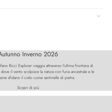
Autunno Inverno 2026
efano Ricci Explorer viaggia attraverso l'ultima frontiera di
ove il vento scolpisce la natura con furia ancestrale e le
aine sfidano il cielo come sentinelle di pietra.
Scopri di più