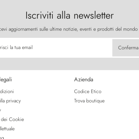
Iscriviti alla newsletter
cevi aggiornamenti sulle ultime notizie, eventi e prodotti del mondo
risci la tua email
Conferma
legali
Azienda
dizioni
Codice Etico
lla privacy
Trova boutique
y
 dei Cookie
lettuale
ng