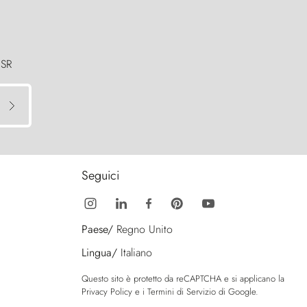
 SR
Seguici
Paese/
Regno Unito
Lingua/
Italiano
Questo sito è protetto da reCAPTCHA e si applicano la
Privacy Policy
e i
Termini di Servizio
di Google.