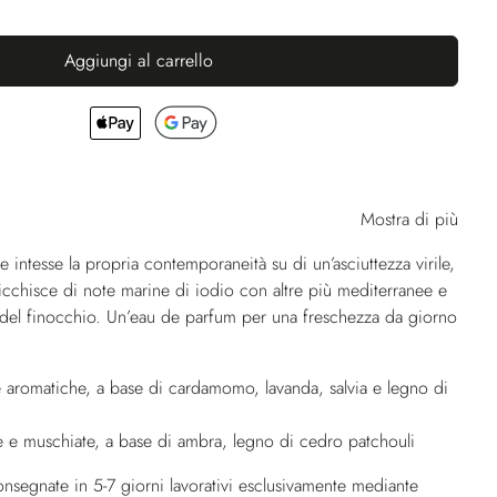
Aggiungi al carrello
Mostra di più
ntesse la propria contemporaneità su di un’asciuttezza virile,
ricchisce di note marine di iodio con altre più mediterranee e
 del finocchio. Un’eau de parfum per una freschezza da giorno
 aromatiche, a base di cardamomo, lavanda, salvia e legno di
 e muschiate, a base di ambra, legno di cedro patchouli
nsegnate in 5-7 giorni lavorativi esclusivamente mediante