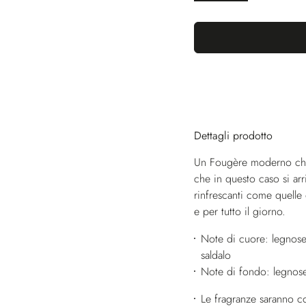
Dettagli prodotto
Un Fougère moderno che i
che in questo caso si ar
rinfrescanti come quelle
e per tutto il giorno.
Note di cuore: legnose
saldalo
Note di fondo: legnose
Le fragranze saranno co