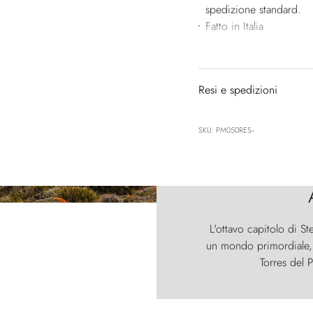
spedizione standard.
Fatto in Italia
Resi e spedizioni
SKU: PM050RES--
L'ottavo capitolo di St
un mondo primordiale, d
Torres del P