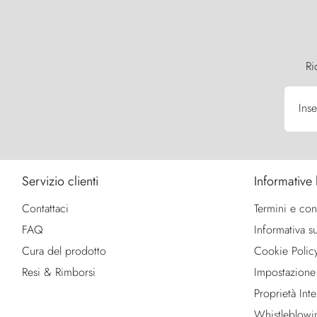
Ri
Inse
Servizio clienti
Informative 
Contattaci
Termini e con
FAQ
Informativa su
Cura del prodotto
Cookie Polic
Resi & Rimborsi
Impostazione
Proprietà Intel
Whistleblowi