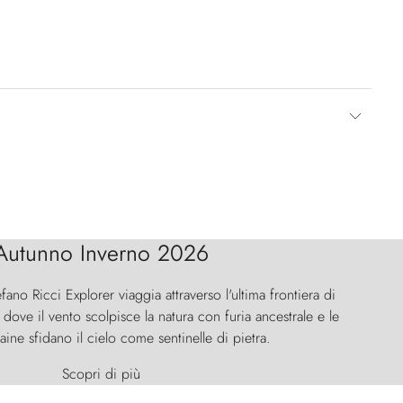
Autunno Inverno 2026
efano Ricci Explorer viaggia attraverso l'ultima frontiera di
ove il vento scolpisce la natura con furia ancestrale e le
aine sfidano il cielo come sentinelle di pietra.
Scopri di più