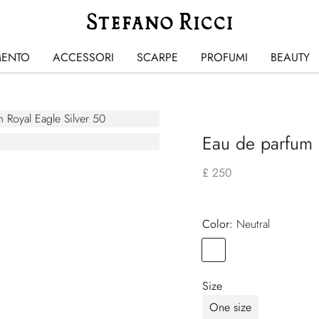
MENTO
ACCESSORI
SCARPE
PROFUMI
BEAUTY
Eau de parfum 
£ 250
Color:
neutral
Color
NEUTRAL
Size
One size