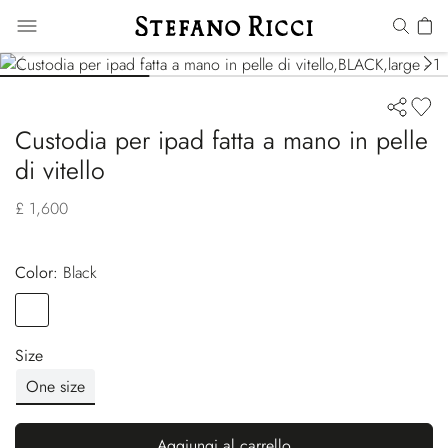
Custodia per ipad fatta a mano in pelle
di vitello
£ 1,600
Color:
black
Color
BLACK
Size
One size
Aggiungi al carrello