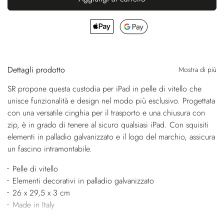
Dettagli prodotto
Mostra di più
SR propone questa custodia per iPad in pelle di vitello che
unisce funzionalità e design nel modo più esclusivo. Progettata
con una versatile cinghia per il trasporto e una chiusura con
zip, è in grado di tenere al sicuro qualsiasi iPad. Con squisiti
elementi in palladio galvanizzato e il logo del marchio, assicura
un fascino intramontabile.
Pelle di vitello
Elementi decorativi in palladio galvanizzato
26 x 29,5 x 3 cm
Made in Italy