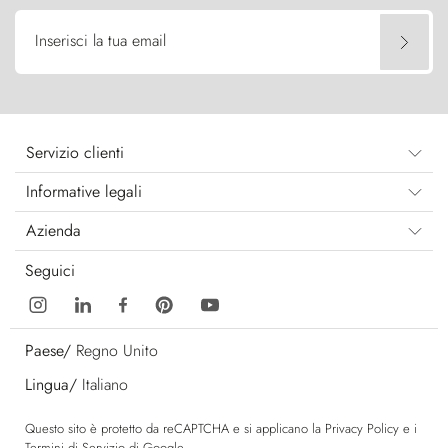
Inserisci la tua email
Servizio clienti
Informative legali
Azienda
Seguici
Paese/
Regno Unito
Lingua/
Italiano
Questo sito è protetto da reCAPTCHA e si applicano la
Privacy Policy
e i
Termini di Servizio
di Google.