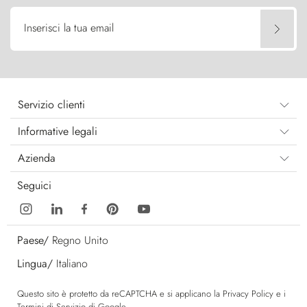
Inserisci la tua email
Servizio clienti
Informative legali
Azienda
Seguici
Paese/
Regno Unito
Lingua/
Italiano
Questo sito è protetto da reCAPTCHA e si applicano la
Privacy Policy
e i
Termini di Servizio
di Google.