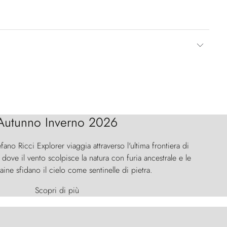
Autunno Inverno 2026
efano Ricci Explorer viaggia attraverso l'ultima frontiera di
ove il vento scolpisce la natura con furia ancestrale e le
aine sfidano il cielo come sentinelle di pietra.
Scopri di più