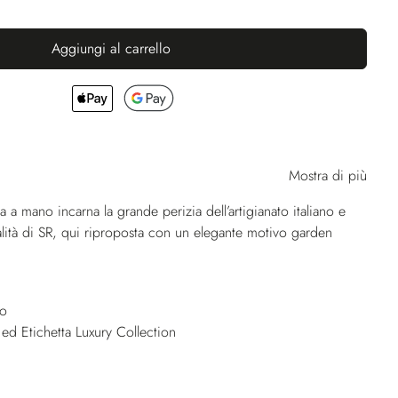
Aggiungi al carrello
Mostra di più
a a mano incarna la grande perizia dell’artigianato italiano e
qualità di SR, qui riproposta con un elegante motivo garden
no
 ed Etichetta Luxury Collection