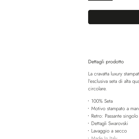
Dettagli prodotto
La cravatta luxury stampat
l’esclusiva seta di alta 
circolare.
100% Seta
Motivo stampato a ma
Retro: Passante singolo
Dettagli Swarovski
Lavaggio a secco
Made In Italy