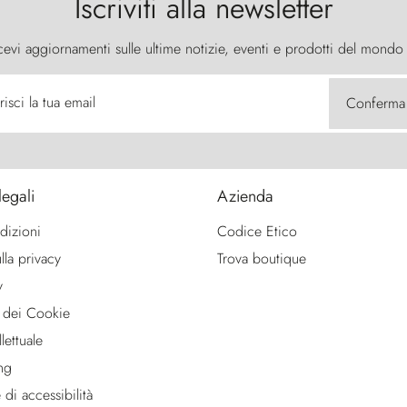
Iscriviti alla newsletter
cevi aggiornamenti sulle ultime notizie, eventi e prodotti del mondo
risci la tua email
Conferma
legali
Azienda
dizioni
Codice Etico
lla privacy
Trova boutique
y
 dei Cookie
lettuale
ng
 di accessibilità