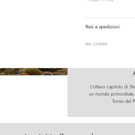
Resi e spedizioni
SKU: CX-59004
L'ottavo capitolo di St
un mondo primordiale, d
Torres del P