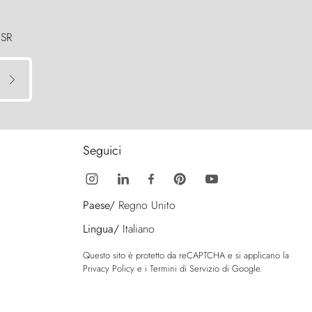
 SR
Seguici
Paese/
Regno Unito
Lingua/
Italiano
Questo sito è protetto da reCAPTCHA e si applicano la
Privacy Policy
e i
Termini di Servizio
di Google.