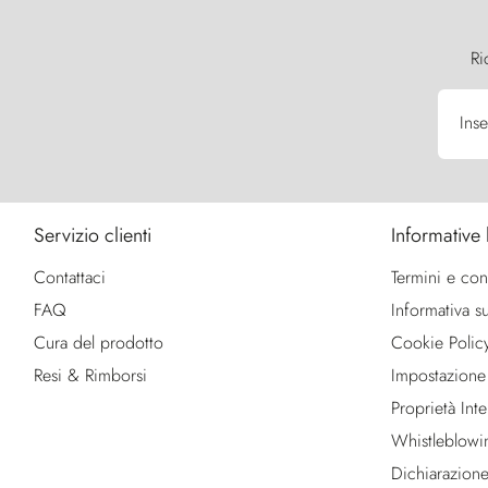
Ri
Inse
Servizio clienti
Informative 
Contattaci
Termini e con
FAQ
Informativa su
Cura del prodotto
Cookie Polic
Resi & Rimborsi
Impostazione
Proprietà Intel
Whistleblowi
Dichiarazione