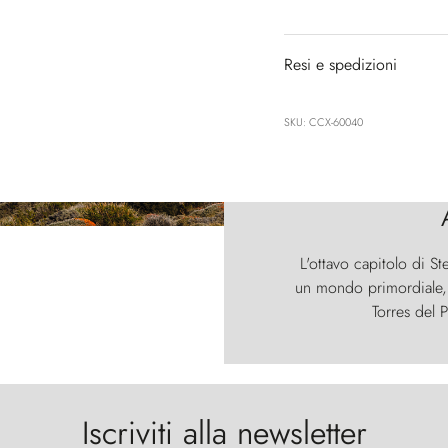
Resi e spedizioni
SKU: CCX-60040
L'ottavo capitolo di St
un mondo primordiale, d
Torres del P
Iscriviti alla newsletter