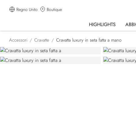
Regno Unito
Boutique
HIGHLIGHTS
ABB
Accessori
Cravatte
Cravatta luxury in seta fatta a mano