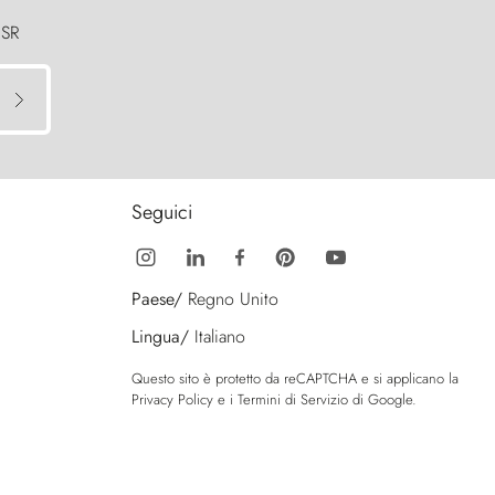
 SR
Seguici
Paese/
Regno Unito
Lingua/
Italiano
Questo sito è protetto da reCAPTCHA e si applicano la
Privacy Policy
e i
Termini di Servizio
di Google.