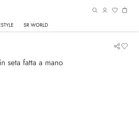
ESTYLE
SR WORLD
in seta fatta a mano