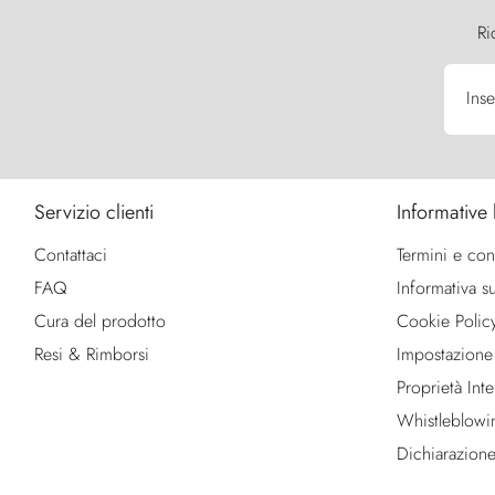
Ri
Inse
Servizio clienti
Informative 
Contattaci
Termini e con
FAQ
Informativa su
Cura del prodotto
Cookie Polic
Resi & Rimborsi
Impostazione
Proprietà Intel
Whistleblowi
Dichiarazione