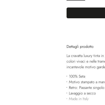
Dettagli prodotto
La cravatta luxury tinta in 
colori vivaci e nelle tr
incantevole motivo garde
100% Seta
Motivo stampato a ma
Retro: Passante singolo
Lavaggio a secco
Made in Italy