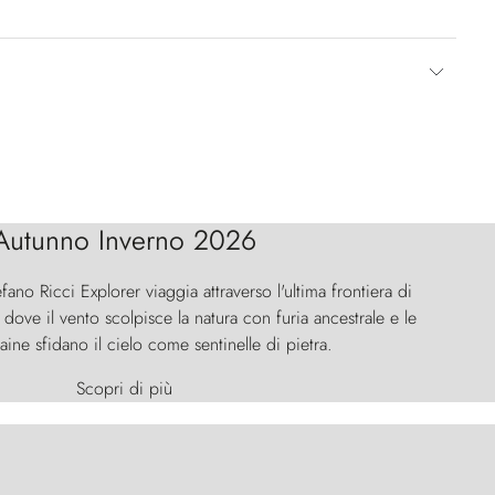
Autunno Inverno 2026
efano Ricci Explorer viaggia attraverso l'ultima frontiera di
ove il vento scolpisce la natura con furia ancestrale e le
aine sfidano il cielo come sentinelle di pietra.
Scopri di più