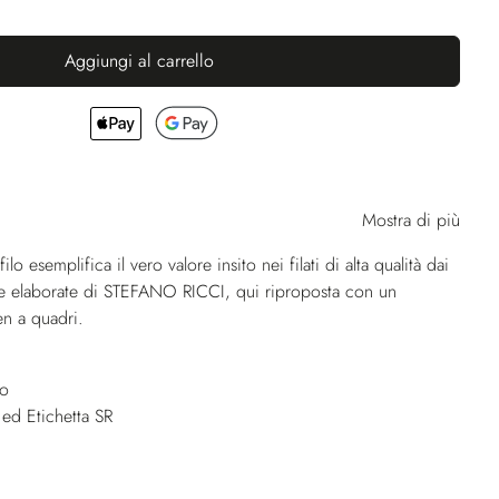
Aggiungi al carrello
Mostra di più
filo esemplifica il vero valore insito nei filati di alta qualità dai
ame elaborate di STEFANO RICCI, qui riproposta con un
n a quadri.
no
 ed Etichetta SR