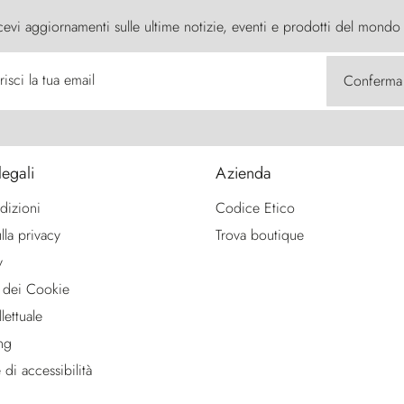
cevi aggiornamenti sulle ultime notizie, eventi e prodotti del mondo
risci la tua email
Conferma
legali
Azienda
dizioni
Codice Etico
lla privacy
Trova boutique
y
 dei Cookie
lettuale
ng
 di accessibilità