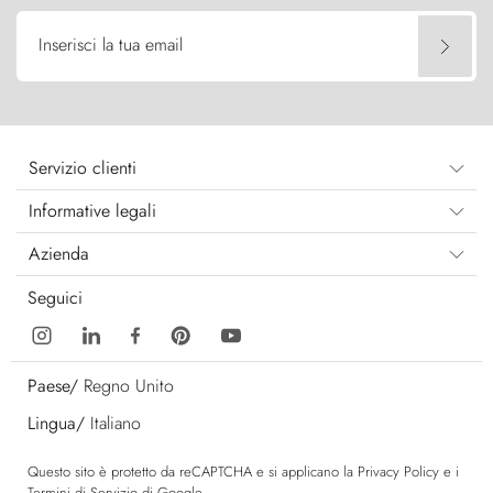
Inserisci la tua email
Servizio clienti
Informative legali
Azienda
Seguici
Paese/
Regno Unito
Lingua/
Italiano
Questo sito è protetto da reCAPTCHA e si applicano la
Privacy Policy
e i
Termini di Servizio
di Google.