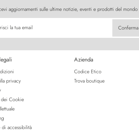
cevi aggiornamenti sulle ultime notizie, eventi e prodotti del mondo
risci la tua email
Conferma
legali
Azienda
dizioni
Codice Etico
lla privacy
Trova boutique
y
 dei Cookie
lettuale
ng
 di accessibilità