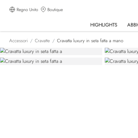
Regno Unito
Boutique
HIGHLIGHTS
ABB
Accessori
Cravatte
Cravatta luxury in seta fatta a mano