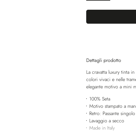
Dettagli prodotto
La cravatta luxury tinta in 
colori vivaci e nelle tr
elegante motivo a mini m
100% Seta
Motivo stampato a ma
Retro: Passante singolo
Lavaggio a secco
Made in Italy