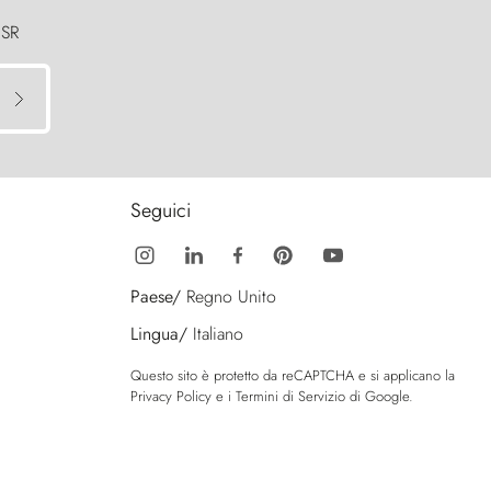
 SR
Seguici
Paese/
Regno Unito
Lingua/
Italiano
Questo sito è protetto da reCAPTCHA e si applicano la
Privacy Policy
e i
Termini di Servizio
di Google.