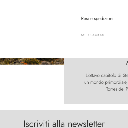
Resi e spedizioni
SKU: CCX-60008
L'ottavo capitolo di St
un mondo primordiale, d
Torres del P
Iscriviti alla newsletter