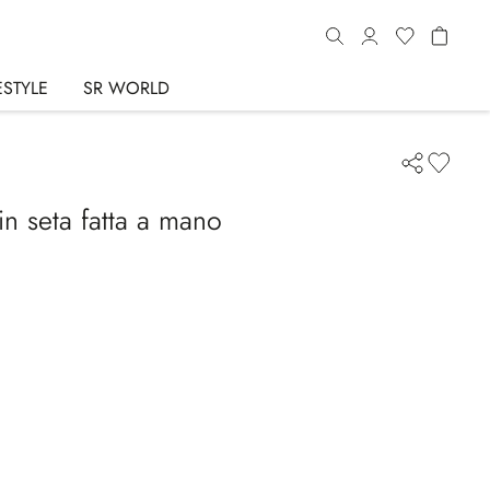
ESTYLE
SR WORLD
in seta fatta a mano