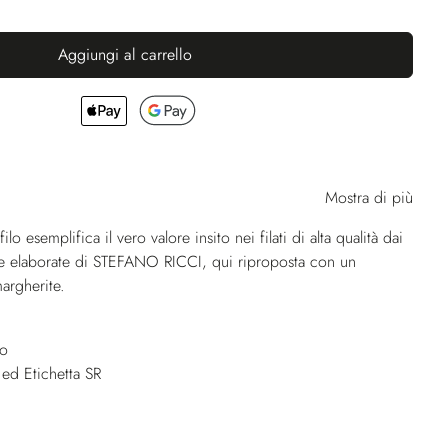
Aggiungi al carrello
Mostra di più
filo esemplifica il vero valore insito nei filati di alta qualità dai
ame elaborate di STEFANO RICCI, qui riproposta con un
argherite.
no
 ed Etichetta SR