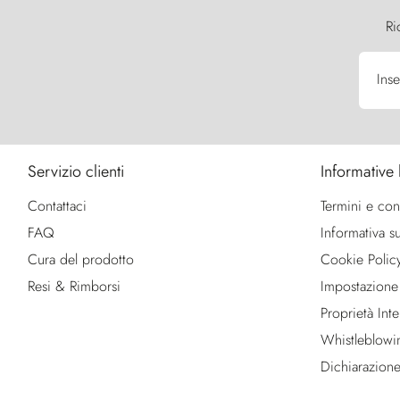
Ri
Inse
Servizio clienti
Informative 
Contattaci
Termini e con
FAQ
Informativa su
Cura del prodotto
Cookie Polic
Resi & Rimborsi
Impostazione
Proprietà Intel
Whistleblowi
Dichiarazione