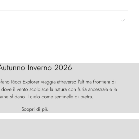
Autunno Inverno 2026
efano Ricci Explorer viaggia attraverso l'ultima frontiera di
ove il vento scolpisce la natura con furia ancestrale e le
aine sfidano il cielo come sentinelle di pietra.
Scopri di più