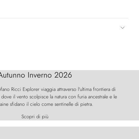
Autunno Inverno 2026
efano Ricci Explorer viaggia attraverso l'ultima frontiera di
ove il vento scolpisce la natura con furia ancestrale e le
aine sfidano il cielo come sentinelle di pietra.
Scopri di più