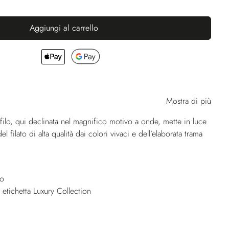
Aggiungi al carrello
Mostra di più
in filo, qui declinata nel magnifico motivo a onde, mette in luce
el filato di alta qualità dai colori vivaci e dell’elaborata trama
no
etichetta Luxury Collection