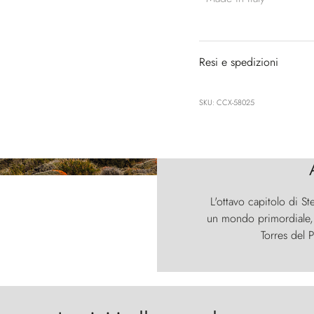
Resi e spedizioni
SKU: CCX-58025
L'ottavo capitolo di St
un mondo primordiale, d
Torres del P