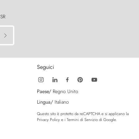
 SR
Seguici
Paese/
Regno Unito
Lingua/
Italiano
Questo sito è protetto da reCAPTCHA e si applicano la
Privacy Policy
e i
Termini di Servizio
di Google.