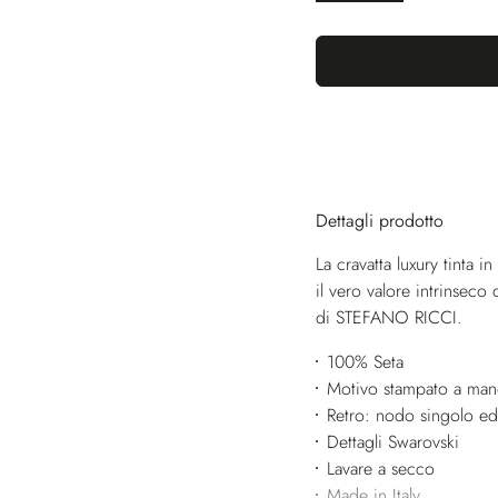
Dettagli prodotto
La cravatta luxury tinta 
il vero valore intrinseco d
di STEFANO RICCI.
100% Seta
Motivo stampato a ma
Retro: nodo singolo ed 
Dettagli Swarovski
Lavare a secco
Made in Italy