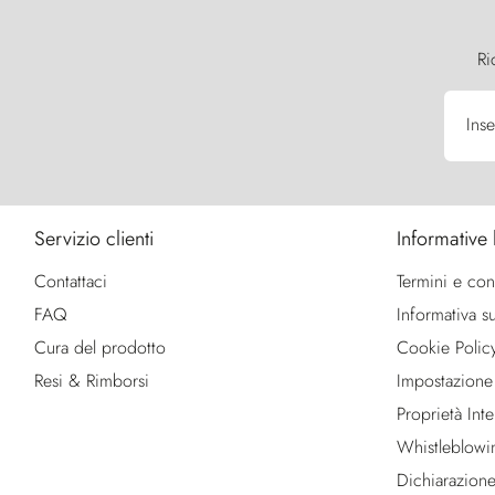
Ri
Inse
Servizio clienti
Informative 
Contattaci
Termini e con
FAQ
Informativa su
Cura del prodotto
Cookie Polic
Resi & Rimborsi
Impostazione
Proprietà Intel
Whistleblowi
Dichiarazione