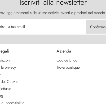
Iscriviti alla newsletter
cevi aggiornamenti sulle ultime notizie, eventi e prodotti del mondo
risci la tua email
Conferma
legali
Azienda
dizioni
Codice Etico
lla privacy
Trova boutique
y
 dei Cookie
lettuale
ng
 di accessibilità