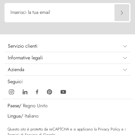
Inserisci la tua email
Servizio clienti
Informative legali
Azienda
Seguici
Paese/
Regno Unito
Lingua/
Italiano
Questo sito è protetto da reCAPTCHA e si applicano la
Privacy Policy
e i
Termini di Servizio
di Google.