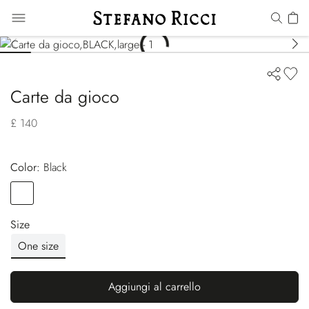
Carte da gioco
£ 140
Color:
black
Color
BLACK
Size
One size
Aggiungi al carrello