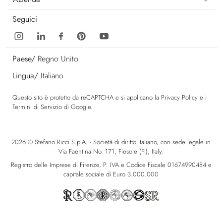
Seguici
Paese/
Regno Unito
Lingua/
Italiano
Questo sito è protetto da reCAPTCHA e si applicano la
Privacy Policy
e i
Termini di Servizio
di Google.
2026 © Stefano Ricci S.p.A. - Società di diritto italiano, con sede legale in
Via Faentina No. 171, Fiesole (FI), Italy.
Registro delle Imprese di Firenze, P. IVA e Codice Fiscale 01674990484 e
capitale sociale di Euro 3.000.000