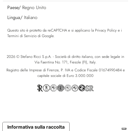
Paese/
Regno Unito
Lingua/
Italiano
Questo sito è protetto da reCAPTCHA e si applicano la
Privacy Policy
e i
Termini di Servizio
di Google.
2026 © Stefano Ricci S.p.A. - Società di diritto italiano, con sede legale in
Via Faentina No. 171, Fiesole (FI), Italy.
Registro delle Imprese di Firenze, P. IVA e Codice Fiscale 01674990484 e
capitale sociale di Euro 3.000.000
Informativa sulla raccolta