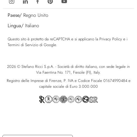
Paese/
Regno Unito
Lingua/
Italiano
Questo sito è protetto da reCAPTCHA e si applicano la
Privacy Policy
e i
Termini di Servizio
di Google.
2026 © Stefano Ricci S.p.A. - Società di diritto italiano, con sede legale in
Via Faentina No. 171, Fiesole (FI), Italy.
Registro delle Imprese di Firenze, P. IVA e Codice Fiscale 01674990484 e
capitale sociale di Euro 3.000.000