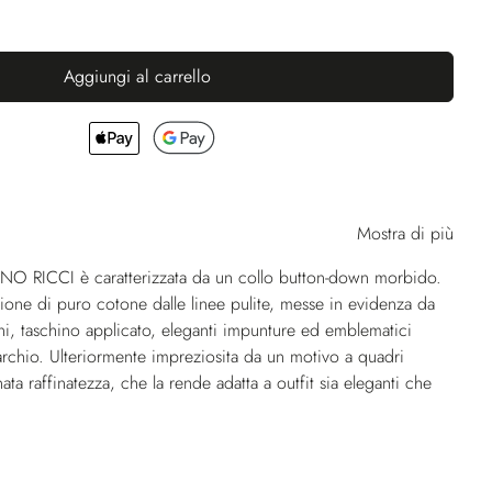
Aggiungi al carrello
Mostra di più
ANO RICCI è caratterizzata da un collo button-down morbido.
sione di puro cotone dalle linee pulite, messe in evidenza da
sini, taschino applicato, eleganti impunture ed emblematici
archio. Ulteriormente impreziosita da un motivo a quadri
ta raffinatezza, che la rende adatta a outfit sia eleganti che