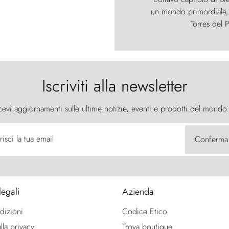
un mondo primordiale, d
Torres del P
Iscriviti alla newsletter
cevi aggiornamenti sulle ultime notizie, eventi e prodotti del mondo
risci la tua email
Conferma
legali
Azienda
dizioni
Codice Etico
lla privacy
Trova boutique