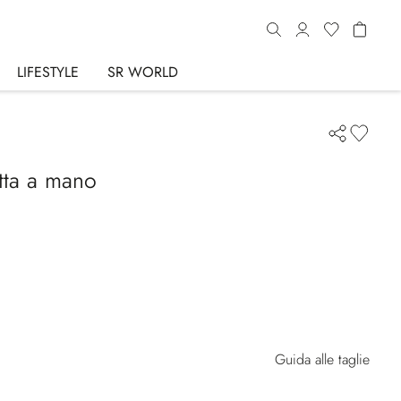
LIFESTYLE
SR WORLD
tta a mano
Guida alle taglie