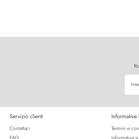
Ri
Inse
Servizio clienti
Informative 
Contattaci
Termini e con
FAQ
Informativa su