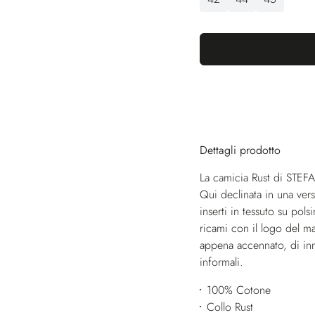
Dettagli prodotto
La camicia Rust di STEF
Qui declinata in una ver
inserti in tessuto su pol
ricami con il logo del m
appena accennato, di inna
informali.
100% Cotone
Collo Rust