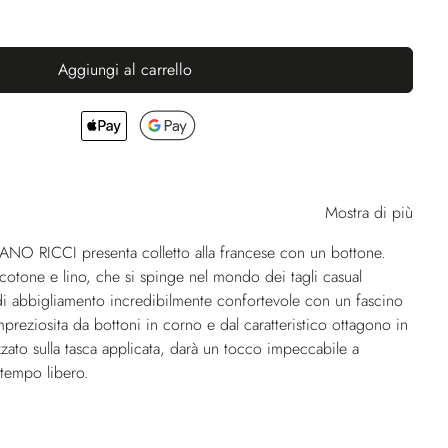
Aggiungi al carrello
Mostra di più
ANO RICCI presenta colletto alla francese con un bottone.
cotone e lino, che si spinge nel mondo dei tagli casual
di abbigliamento incredibilmente confortevole con un fascino
preziosita da bottoni in corno e dal caratteristico ottagono in
zato sulla tasca applicata, darà un tocco impeccabile a
l tempo libero.