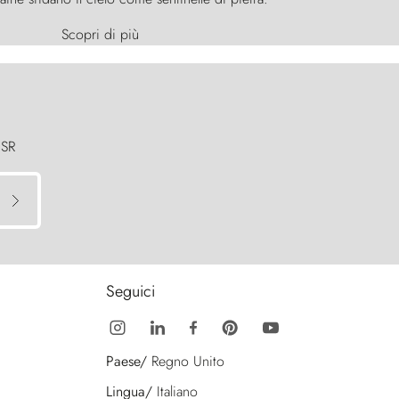
Scopri di più
 SR
Seguici
Paese/
Regno Unito
Lingua/
Italiano