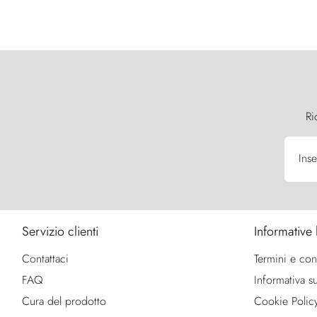
Ri
Inse
Servizio clienti
Informative 
Contattaci
Termini e con
FAQ
Informativa su
Cura del prodotto
Cookie Polic