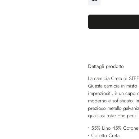
Dettagli prodotto
La camicia Creta di STEF
Questa camicia in misto 
impreziositi, è un capo 
moderno e sofisticato. Im
prezioso metallo galvaniz
qualsiasi rotazione per i
55% Lino 45% Cotone
Colletto Creta