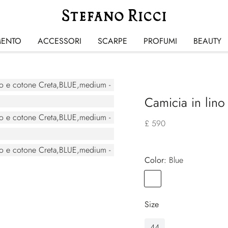
MENTO
ACCESSORI
SCARPE
PROFUMI
BEAUTY
Camicia in lino
£ 590
Color:
blue
Color
BLUE
Size
44