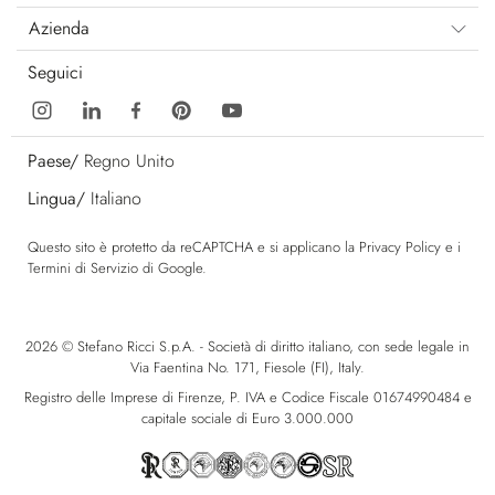
Azienda
Seguici
Paese/
Regno Unito
Lingua/
Italiano
Questo sito è protetto da reCAPTCHA e si applicano la
Privacy Policy
e i
Termini di Servizio
di Google.
2026 © Stefano Ricci S.p.A. - Società di diritto italiano, con sede legale in
Via Faentina No. 171, Fiesole (FI), Italy.
Registro delle Imprese di Firenze, P. IVA e Codice Fiscale 01674990484 e
capitale sociale di Euro 3.000.000