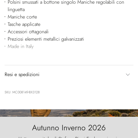
Polsini smussati a bottone singolo Maniche regolabili con
linguetta
Maniche corte
Tasche applicate
Accessori ottagonali
Preziosi elementi metallici galvanizzati
Made in Italy
Resi e spedizioni
SKU: MC008149-BX3128
Autunno Inverno 2026