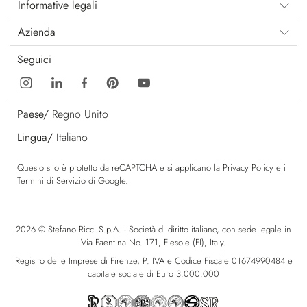
Informative legali
Azienda
Seguici
Paese/
Regno Unito
Lingua/
Italiano
Questo sito è protetto da reCAPTCHA e si applicano la
Privacy Policy
e i
Termini di Servizio
di Google.
2026 © Stefano Ricci S.p.A. - Società di diritto italiano, con sede legale in
Via Faentina No. 171, Fiesole (FI), Italy.
Registro delle Imprese di Firenze, P. IVA e Codice Fiscale 01674990484 e
capitale sociale di Euro 3.000.000