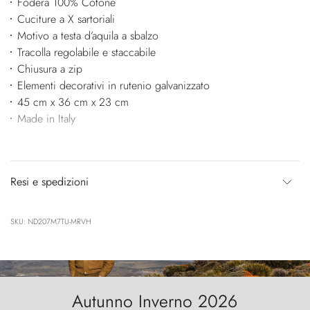
Fodera 100% Cotone
Cuciture a X sartoriali
Motivo a testa d’aquila a sbalzo
Tracolla regolabile e staccabile
Chiusura a zip
Elementi decorativi in rutenio galvanizzato
45 cm x 36 cm x 23 cm
Made in Italy
Resi e spedizioni
SKU: ND207M7TU-MRVH
Autunno Inverno 2026