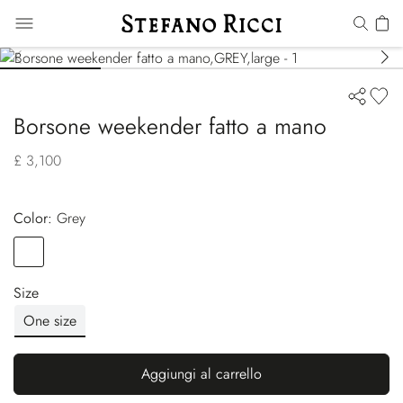
Borsone weekender fatto a mano
£ 3,100
Color:
grey
Color
GREY
Size
One size
Aggiungi al carrello