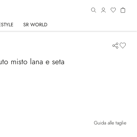
ESTYLE
SR WORLD
uto misto lana e seta
Guida alle taglie