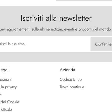
Iscriviti alla newsletter
cevi aggiornamenti sulle ultime notizie, eventi e prodotti del mondo
risci la tua email
Conferma
legali
Azienda
dizioni
Codice Etico
lla privacy
Trova boutique
y
 dei Cookie
lettuale