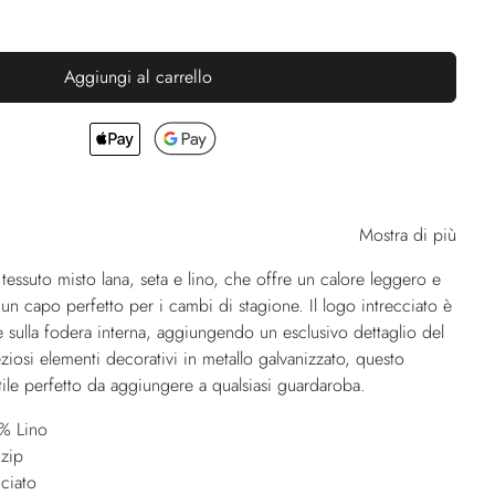
Aggiungi al carrello
Mostra di più
essuto misto lana, seta e lino, che offre un calore leggero e
un capo perfetto per i cambi di stagione. Il logo intrecciato è
 sulla fodera interna, aggiungendo un esclusivo dettaglio del
ziosi elementi decorativi in metallo galvanizzato, questo
ile perfetto da aggiungere a qualsiasi guardaroba.
% Lino
 zip
ciato