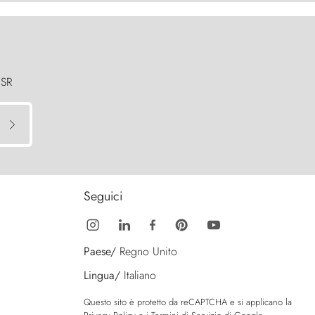
 SR
Seguici
Paese/
Regno Unito
Lingua/
Italiano
Questo sito è protetto da reCAPTCHA e si applicano la