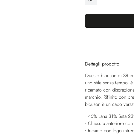
Dettagli prodotto
Questo blouson di SR in t
uno stile senza tempo, è 
ricamato con discrezione
marchio. Rifinito con pre
blouson è un capo versat
46% Lana 31% Seta 23
Chiusura anteriore con
Ricamo con logo intrec