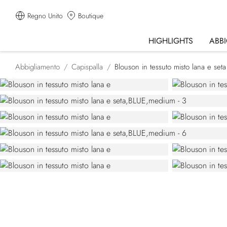
Regno Unito
Boutique
HIGHLIGHTS
ABB
Abbigliamento
Capispalla
Blouson in tessuto misto lana e seta