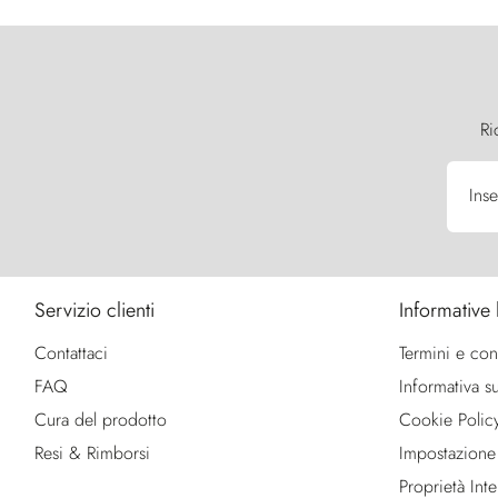
Ri
Inse
Servizio clienti
Informative 
Contattaci
Termini e con
FAQ
Informativa su
Cura del prodotto
Cookie Polic
Resi & Rimborsi
Impostazione
Proprietà Intel