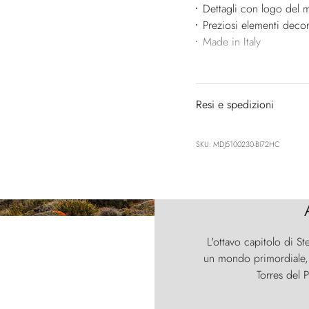
Dettagli con logo del 
Preziosi elementi decora
Made in Italy
Resi e spedizioni
SKU: MDJ5100230-BI72HC
L'ottavo capitolo di St
un mondo primordiale, d
Torres del P