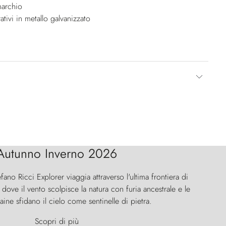
marchio
tivi in metallo galvanizzato
Autunno Inverno 2026
efano Ricci Explorer viaggia attraverso l'ultima frontiera di
ove il vento scolpisce la natura con furia ancestrale e le
aine sfidano il cielo come sentinelle di pietra.
Scopri di più