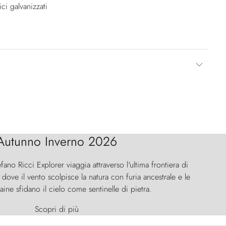
ici galvanizzati
Autunno Inverno 2026
efano Ricci Explorer viaggia attraverso l'ultima frontiera di
ove il vento scolpisce la natura con furia ancestrale e le
aine sfidano il cielo come sentinelle di pietra.
Scopri di più