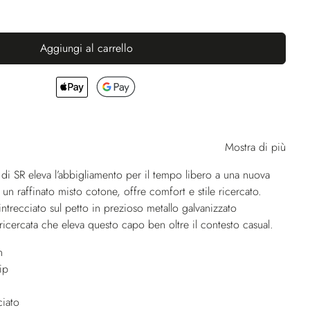
Aggiungi al carrello
Mostra di più
di SR eleva l’abbigliamento per il tempo libero a una nuova
n un raffinato misto cotone, offre comfort e stile ricercato.
 intrecciato sul petto in prezioso metallo galvanizzato
ricercata che eleva questo capo ben oltre il contesto casual.
n
ip
ciato