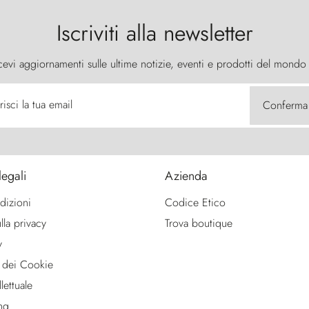
Iscriviti alla newsletter
cevi aggiornamenti sulle ultime notizie, eventi e prodotti del mondo
risci la tua email
Conferma
legali
Azienda
dizioni
Codice Etico
lla privacy
Trova boutique
y
 dei Cookie
lettuale
ng