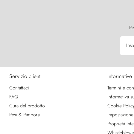
Ri
Inse
Servizio clienti
Informative 
Contattaci
Termini e con
FAQ
Informativa su
Cura del prodotto
Cookie Polic
Resi & Rimborsi
Impostazione
Proprietà Intel
Whistleblowi