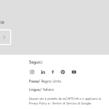
 SR
Seguici
Paese/
Regno Unito
Lingua/
Italiano
Questo sito è protetto da reCAPTCHA e si applicano la
Privacy Policy
e i
Termini di Servizio
di Google.