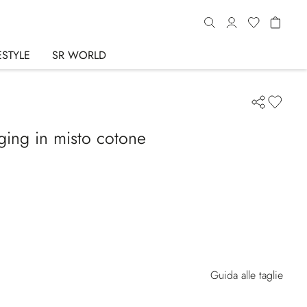
ESTYLE
SR WORLD
ging in misto cotone
Guida alle taglie