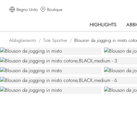
Regno Unito
Boutique
HIGHLIGHTS
ABB
Abbigliamento
Tute Sportive
Blouson da jogging in misto cot